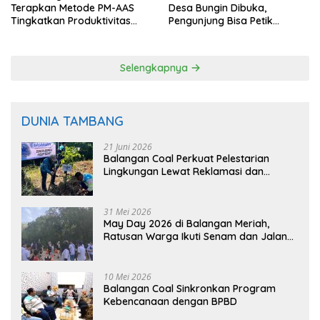
Terapkan Metode PM-AAS
Desa Bungin Dibuka,
Tingkatkan Produktivitas
Pengunjung Bisa Petik
Padi Balangan
Langsung dari Pohon
Selengkapnya
DUNIA TAMBANG
21 Juni 2026
Balangan Coal Perkuat Pelestarian
Lingkungan Lewat Reklamasi dan
BASARUAN
31 Mei 2026
May Day 2026 di Balangan Meriah,
Ratusan Warga Ikuti Senam dan Jalan
Sehat
10 Mei 2026
Balangan Coal Sinkronkan Program
Kebencanaan dengan BPBD