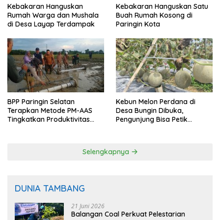
Kebakaran Hanguskan
Kebakaran Hanguskan Satu
Rumah Warga dan Mushala
Buah Rumah Kosong di
di Desa Layap Terdampak
Paringin Kota
BPP Paringin Selatan
Kebun Melon Perdana di
Terapkan Metode PM-AAS
Desa Bungin Dibuka,
Tingkatkan Produktivitas
Pengunjung Bisa Petik
Padi Balangan
Langsung dari Pohon
Selengkapnya
DUNIA TAMBANG
21 Juni 2026
Balangan Coal Perkuat Pelestarian