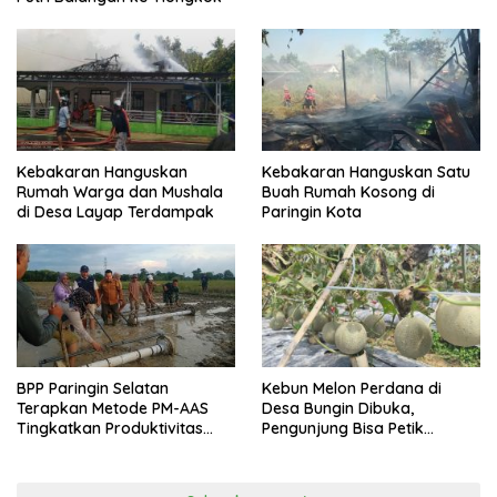
Kebakaran Hanguskan
Kebakaran Hanguskan Satu
Rumah Warga dan Mushala
Buah Rumah Kosong di
di Desa Layap Terdampak
Paringin Kota
BPP Paringin Selatan
Kebun Melon Perdana di
Terapkan Metode PM-AAS
Desa Bungin Dibuka,
Tingkatkan Produktivitas
Pengunjung Bisa Petik
Padi Balangan
Langsung dari Pohon