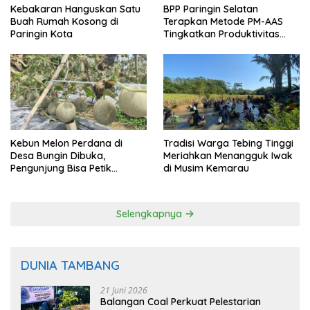
Kebakaran Hanguskan Satu
BPP Paringin Selatan
Buah Rumah Kosong di
Terapkan Metode PM-AAS
Paringin Kota
Tingkatkan Produktivitas
Padi Balangan
Kebun Melon Perdana di
Tradisi Warga Tebing Tinggi
Desa Bungin Dibuka,
Meriahkan Menangguk Iwak
Pengunjung Bisa Petik
di Musim Kemarau
Langsung dari Pohon
Selengkapnya
DUNIA TAMBANG
21 Juni 2026
Balangan Coal Perkuat Pelestarian