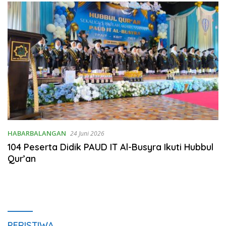
HABARBALANGAN
24 Juni 2026
104 Peserta Didik PAUD IT Al-Busyra Ikuti Hubbul
Qur’an
PERISTIWA