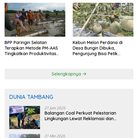
BPP Paringin Selatan
Kebun Melon Perdana di
Terapkan Metode PM-AAS
Desa Bungin Dibuka,
Tingkatkan Produktivitas
Pengunjung Bisa Petik
Padi Balangan
Langsung dari Pohon
Selengkapnya
DUNIA TAMBANG
21 Juni 2026
Balangan Coal Perkuat Pelestarian
Lingkungan Lewat Reklamasi dan
BASARUAN
31 Mei 2026