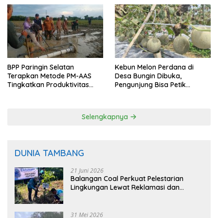
BPP Paringin Selatan
Kebun Melon Perdana di
Terapkan Metode PM-AAS
Desa Bungin Dibuka,
Tingkatkan Produktivitas
Pengunjung Bisa Petik
Padi Balangan
Langsung dari Pohon
Selengkapnya
DUNIA TAMBANG
21 Juni 2026
Balangan Coal Perkuat Pelestarian
Lingkungan Lewat Reklamasi dan
BASARUAN
31 Mei 2026