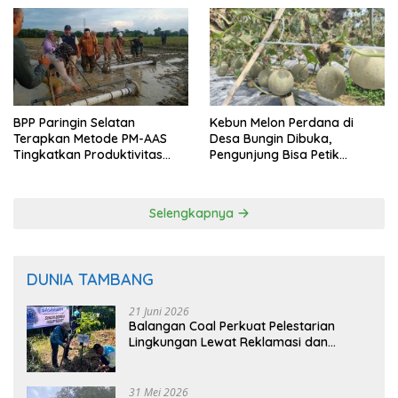
BPP Paringin Selatan
Kebun Melon Perdana di
Terapkan Metode PM-AAS
Desa Bungin Dibuka,
Tingkatkan Produktivitas
Pengunjung Bisa Petik
Padi Balangan
Langsung dari Pohon
Selengkapnya
DUNIA TAMBANG
21 Juni 2026
Balangan Coal Perkuat Pelestarian
Lingkungan Lewat Reklamasi dan
BASARUAN
31 Mei 2026