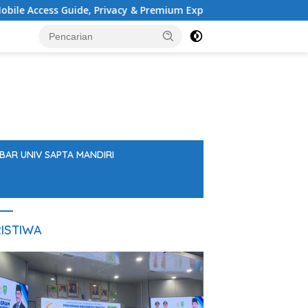
cess Guide, Privacy & Premium Experience
DPRD Balanga
BAR UNIV SAPTA MANDIRI
ISTIWA