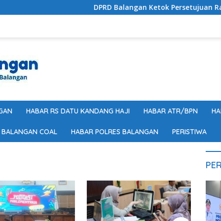
DPRD Balangan Ketok Persetujuan Raperda P
GAN
HABAR RS DATU KANDANG HAJI
HABAR ATR/BPN
HA
 BALANGAN COAL
HABAR POLRES BALANGAN
PERISTIWA
PER