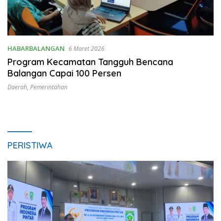
HABARBALANGAN
6 Maret 2026
Program Kecamatan Tangguh Bencana
Balangan Capai 100 Persen
Daerah
,
Pemerintahan
PERISTIWA