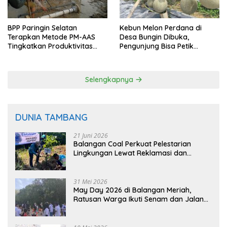
BPP Paringin Selatan
Kebun Melon Perdana di
Terapkan Metode PM-AAS
Desa Bungin Dibuka,
Tingkatkan Produktivitas
Pengunjung Bisa Petik
Padi Balangan
Langsung dari Pohon
Selengkapnya
DUNIA TAMBANG
21 Juni 2026
Balangan Coal Perkuat Pelestarian
Lingkungan Lewat Reklamasi dan
BASARUAN
31 Mei 2026
May Day 2026 di Balangan Meriah,
Ratusan Warga Ikuti Senam dan Jalan
Sehat