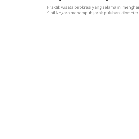
Praktik wisata birokrasi yang selama ini mengh
Sipil Negara menempuh jarak puluhan kilomete