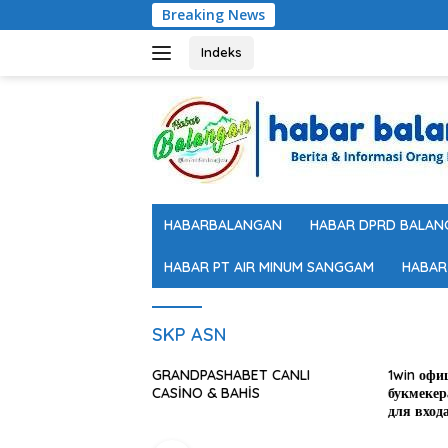
Langsung
Breaking News
ke
konten
Indeks
HABARBALANGAN
HABAR DPRD BALAN
HABAR PT AIR MINUM SANGGAM
HABAR
SKP ASN
BET CANLI
1win официальный сайт
1Win en 
AHİS
букмекера — Обзор и зеркало
promocio
для входа
especial