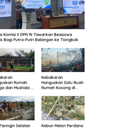
D
P
P
P
a Komisi II DPR RI Tawarkan Beasiswa
is Bagi Putra-Putri Balangan ke Tiongkok
akaran
Kebakaran
guskan Rumah
Hanguskan Satu Buah
a dan Mushala di
Rumah Kosong di
a Layap
Paringin Kota
dampak
Paringin Selatan
Kebun Melon Perdana