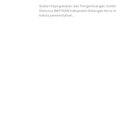
Badan Kepegawaian dan Pengembangan Sumbe
Manusia (BKPSDM) Kabupaten Balangan terus m
kelola pemerintahan…