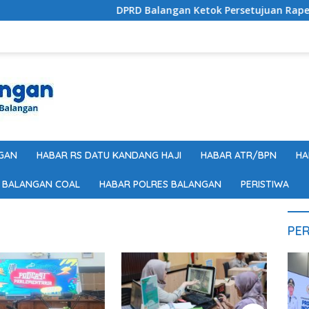
DPRD Balangan Ketok Persetujuan Raperda Peru
GAN
HABAR RS DATU KANDANG HAJI
HABAR ATR/BPN
HA
 BALANGAN COAL
HABAR POLRES BALANGAN
PERISTIWA
PER