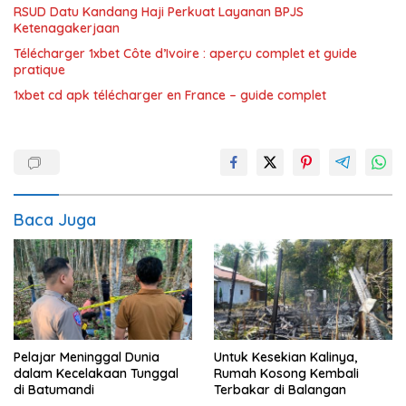
RSUD Datu Kandang Haji Perkuat Layanan BPJS
Ketenagakerjaan
Télécharger 1xbet Côte d’Ivoire : aperçu complet et guide
pratique
1xbet cd apk télécharger en France – guide complet
Baca Juga
Pelajar Meninggal Dunia
Untuk Kesekian Kalinya,
dalam Kecelakaan Tunggal
Rumah Kosong Kembali
di Batumandi
Terbakar di Balangan