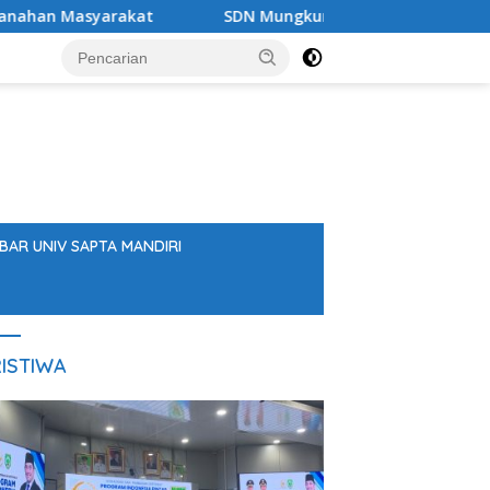
kat
SDN Mungkur Uyam Evaluasi Empat Standar Pelaya
BAR UNIV SAPTA MANDIRI
ISTIWA