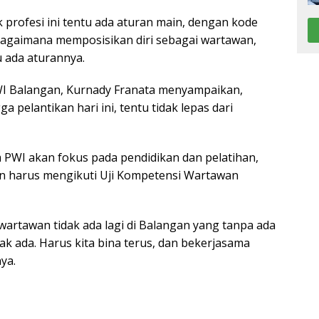
profesi ini tentu ada aturan main, dengan kode
u. Bagaimana memposisikan diri sebagai wartawan,
 ada aturannya.
I Balangan, Kurnady Franata menyampaikan,
 pelantikan hari ini, tentu tidak lepas dari
PWI akan fokus pada pendidikan dan pelatihan,
harus mengikuti Uji Kompetensi Wartawan
 wartawan tidak ada lagi di Balangan yang tanpa ada
idak ada. Harus kita bina terus, dan bekerjasama
ya.