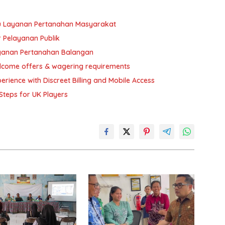
tu Layanan Pertanahan Masyarakat
 Pelayanan Publik
layanan Pertanahan Balangan
elcome offers & wagering requirements
rience with Discreet Billing and Mobile Access
Steps for UK Players