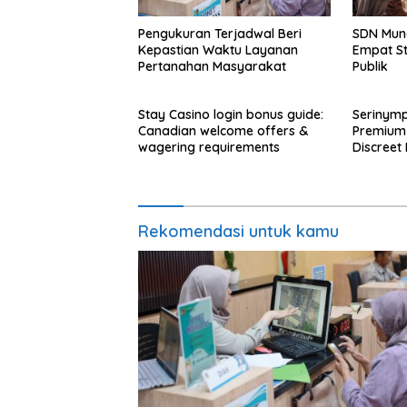
Pengukuran Terjadwal Beri
SDN Mun
Kepastian Waktu Layanan
Empat S
Pertanahan Masyarakat
Publik
Stay Casino login bonus guide:
Serinymp
Canadian welcome offers &
Premium 
wagering requirements
Discreet 
Access
Rekomendasi untuk kamu