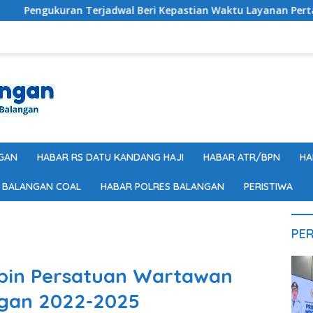
Terjadwal Beri Kepastian Waktu Layanan Pertanahan Masyara
GAN
HABAR RS DATU KANDANG HAJI
HABAR ATR/BPN
HA
 BALANGAN COAL
HABAR POLRES BALANGAN
PERISTIWA
PER
pin Persatuan Wartawan
ngan 2022-2025