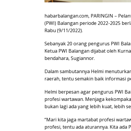
habarbalangan.com, PARINGIN – Pelan
(PWI) Balangan periode 2022-2025 ber
Rabu (9/11/2022).
Sebanyak 20 orang pengurus PWI Balanga
Ketua PWI Balangan dijabat oleh Kurna
bendahara, Sugiannor.
Dalam sambutannya Helmi menuturkan s
raerah, tentu semakin baik informasi
Helmi berpesan agar pengurus PWI Ba
profesi wartawan. Menjaga kekompakan
bukan lagi ada yang lebih kuat, lebih sen
“Mari kita jaga martabat profesi warta
profesi, tentu ada aturannya. Kita ada