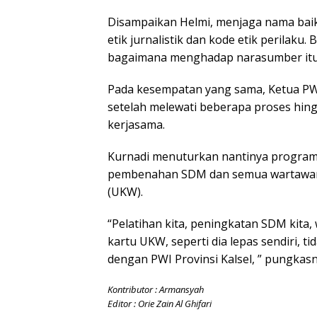
Disampaikan Helmi, menjaga nama baik 
etik jurnalistik dan kode etik perilak
bagaimana menghadap narasumber itu
Pada kesempatan yang sama, Ketua PW
setelah melewati beberapa proses hingga
kerjasama.
Kurnadi menuturkan nantinya program 
pembenahan SDM dan semua wartawan 
(UKW).
“Pelatihan kita, peningkatan SDM kita,
kartu UKW, seperti dia lepas sendiri, t
dengan PWI Provinsi Kalsel, ” pungkasn
Kontributor : Armansyah
Editor : Orie Zain Al Ghifari