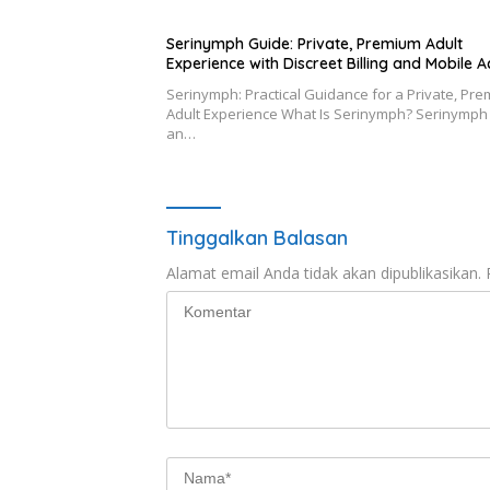
Serinymph Guide: Private, Premium Adult
Experience with Discreet Billing and Mobile 
Serinymph: Practical Guidance for a Private, Pr
Adult Experience What Is Serinymph? Serinymph 
an…
Tinggalkan Balasan
Alamat email Anda tidak akan dipublikasikan.