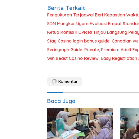
Berita Terkait
Pengukuran Terjadwal Beri Kepastian Wak
SDN Mungkur Uyam Evaluasi Empat Standar
Ketua Komisi II DPR RI Tinjau Langsung Pe
Stay Casino login bonus guide: Canadian w
Serinymph Guide: Private, Premium Adult Expe
Win Beast Casino Review: Easy Registration 
Komentar
Baca Juga