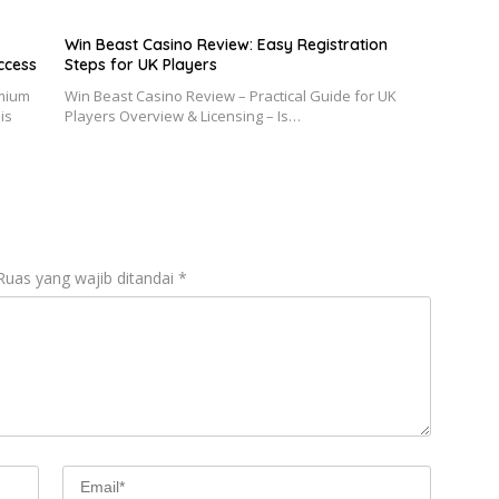
Win Beast Casino Review: Easy Registration
Access
Steps for UK Players
emium
Win Beast Casino Review – Practical Guide for UK
is
Players Overview & Licensing – Is…
Ruas yang wajib ditandai
*