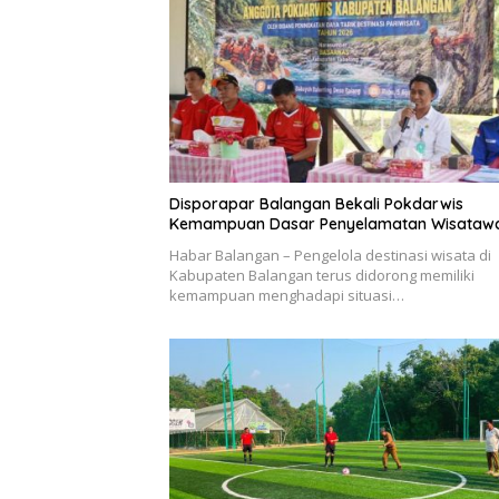
Disporapar Balangan Bekali Pokdarwis
Kemampuan Dasar Penyelamatan Wisataw
Habar Balangan – Pengelola destinasi wisata di
Kabupaten Balangan terus didorong memiliki
kemampuan menghadapi situasi…