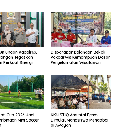
unjungan Kapolres,
Disporapar Balangan Bekali
langan Tegaskan
Pokdarwis Kemampuan Dasar
 Perkuat Sinergi
Penyelamatan Wisatawan
pati Cup 2026 Jadi
KKN STIQ Amuntai Resmi
mbinaan Mini Soccer
Dimulai, Mahasiswa Mengabdi
n
di Awayan