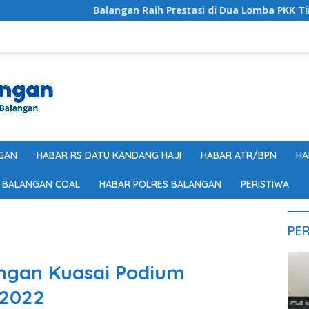
Balangan Raih Prestasi di Dua Lomba PKK Tingkat Provinsi Kalse
GAN
HABAR RS DATU KANDANG HAJI
HABAR ATR/BPN
HA
 BALANGAN COAL
HABAR POLRES BALANGAN
PERISTIWA
PER
ngan Kuasai Podium
 2022