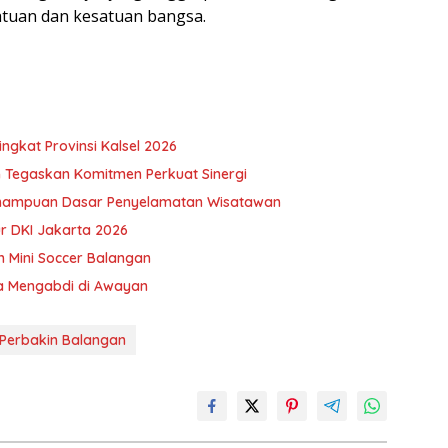
atuan dan kesatuan bangsa.
ngkat Provinsi Kalsel 2026
 Tegaskan Komitmen Perkuat Sinergi
emampuan Dasar Penyelamatan Wisatawan
ur DKI Jakarta 2026
n Mini Soccer Balangan
a Mengabdi di Awayan
Perbakin Balangan