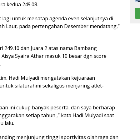
ra kedua 249.08.
 lagi untuk menatap agenda even selanjutnya di
ah Laut, pada pertengahan Desember mendatang,”
ri 249.10 dan Juara 2 atas nama Bambang
Aisya Syaira Athar masuk 10 besar dgn score
.
im, Hadi Mulyadi mengatakan kejuaraan
tuk silaturahmi sekaligus menjaring atlet-
aan ini cukup banyak peserta, dan saya berharap
enggarakan setiap tahun ,” kata Hadi Mulyadi saat
 lalu.
anding menjunjung tinggi sportivitas olahraga dan