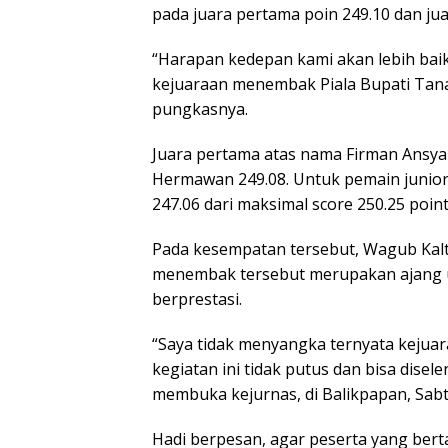
pada juara pertama poin 249.10 dan jua
“Harapan kedepan kami akan lebih baik
kejuaraan menembak Piala Bupati Tan
pungkasnya.
Juara pertama atas nama Firman Ansya
Hermawan 249.08. Untuk pemain junior 
247.06 dari maksimal score 250.25 point
Pada kesempatan tersebut, Wagub Kalt
menembak tersebut merupakan ajang un
berprestasi.
“Saya tidak menyangka ternyata kejuar
kegiatan ini tidak putus dan bisa disel
membuka kejurnas, di Balikpapan, Sabtu
Hadi berpesan, agar peserta yang bert