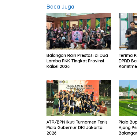
Baca Juga
Balangan Raih Prestasi di Dua
Terima K
Lomba PKK Tingkat Provinsi
DPRD Ba
Kalsel 2026
Komitmen
ATR/BPN Ikuti Turnamen Tenis
Piala Bu
Piala Gubernur DKI Jakarta
Ajang Pe
2026
Balanga