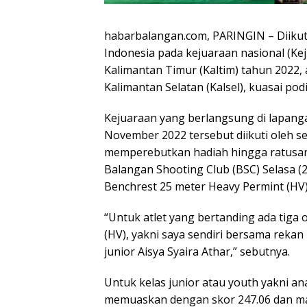
habarbalangan.com, PARINGIN – Diikuti
Indonesia pada kejuaraan nasional (
Kalimantan Timur (Kaltim) tahun 2022,
Kalimantan Selatan (Kalsel), kuasai pod
Kejuaraan yang berlangsung di lapanga
November 2022 tersebut diikuti oleh se
memperebutkan hadiah hingga ratusan 
Balangan Shooting Club (BSC) Selasa (22
Benchrest 25 meter Heavy Permint (HV)
“Untuk atlet yang bertanding ada tiga
(HV), yakni saya sendiri bersama reka
junior Aisya Syaira Athar,” sebutnya.
Untuk kelas junior atau youth yakni an
memuaskan dengan skor 247.06 dan mas