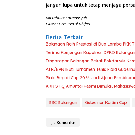
jangan lupa untuk tetap menjaga pers
Kontributor : Armansyah
Editor : Orie Zain Al Ghifari
Berita Terkait
Balangan Raih Prestasi di Dua Lomba PKK Ti
Terima Kunjungan Kapolres, DPRD Balangan
Disporapar Balangan Bekali Pokdarwis K
ATR/BPN Ikuti Turnamen Tenis Piala Gubern
Piala Bupati Cup 2026 Jadi Ajang Pembinaa
KKN STIQ Amuntai Resmi Dimulai, Mahasisw
BSC Balangan
Gubernur Kaltim Cup
Komentar