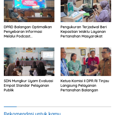
DPRD Balangan Optimalkan
Pengukuran Terjadwal Beri
Penyebaran Informasi
Kepastian Waktu Layanan
Melalui Podcast
Pertanahan Masyarakat
Parlementaria
SDN Mungkur Uyam Evaluasi
Ketua Komisi II DPR RI Tinjau
Empat Standar Pelayanan
Langsung Pelayanan
Publik
Pertanahan Balangan
Rekomendasi untuk kamu