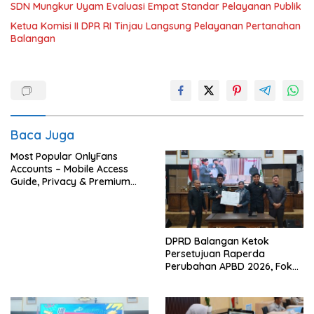
SDN Mungkur Uyam Evaluasi Empat Standar Pelayanan Publik
Ketua Komisi II DPR RI Tinjau Langsung Pelayanan Pertanahan
Balangan
Baca Juga
Most Popular OnlyFans
Accounts – Mobile Access
Guide, Privacy & Premium
Experience
DPRD Balangan Ketok
Persetujuan Raperda
Perubahan APBD 2026, Fokus
Percepatan Realisasi
Program