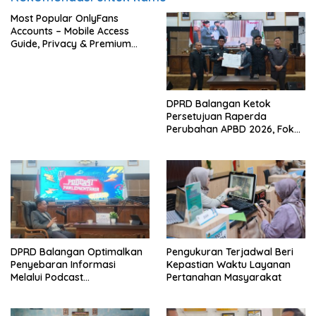
Most Popular OnlyFans
Accounts – Mobile Access
Guide, Privacy & Premium
Experience
DPRD Balangan Ketok
Persetujuan Raperda
Perubahan APBD 2026, Fokus
Percepatan Realisasi
Program
DPRD Balangan Optimalkan
Pengukuran Terjadwal Beri
Penyebaran Informasi
Kepastian Waktu Layanan
Melalui Podcast
Pertanahan Masyarakat
Parlementaria