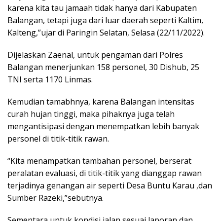
karena kita tau jamaah tidak hanya dari Kabupaten
Balangan, tetapi juga dari luar daerah seperti Kaltim,
Kalteng,”ujar di Paringin Selatan, Selasa (22/11/2022).
Dijelaskan Zaenal, untuk pengaman dari Polres
Balangan menerjunkan 158 personel, 30 Dishub, 25
TNI serta 1170 Linmas.
Kemudian tamabhnya, karena Balangan intensitas
curah hujan tinggi, maka pihaknya juga telah
mengantisipasi dengan menempatkan lebih banyak
personel di titik-titik rawan.
“Kita menampatkan tambahan personel, berserat
peralatan evaluasi, di titik-titik yang dianggap rawan
terjadinya genangan air seperti Desa Buntu Karau ,dan
Sumber Razeki,”sebutnya.
Sementara untuk kondisi jalan sesuai laporan dan