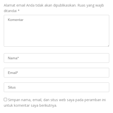
Alamat email Anda tidak akan dipublikasikan.
Ruas yang wajib
ditandai
*
Simpan nama, email, dan situs web saya pada peramban ini
untuk komentar saya berikutnya.