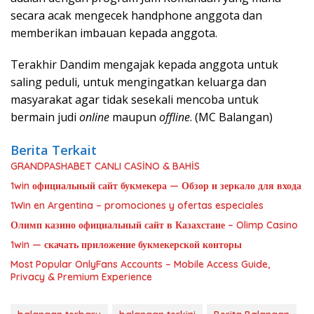
secara acak mengecek handphone anggota dan
memberikan imbauan kepada anggota.
Terakhir Dandim mengajak kepada anggota untuk
saling peduli, untuk mengingatkan keluarga dan
masyarakat agar tidak sesekali mencoba untuk
bermain judi
online
maupun
offline
. (MC Balangan)
Berita Terkait
GRANDPASHABET CANLI CASİNO & BAHİS
1win официальный сайт букмекера — Обзор и зеркало для входа
1Win en Argentina – promociones y ofertas especiales
Олимп казино официальный сайт в Казахстане – Olimp Casino
1win — скачать приложение букмекерской конторы
Most Popular OnlyFans Accounts – Mobile Access Guide,
Privacy & Premium Experience