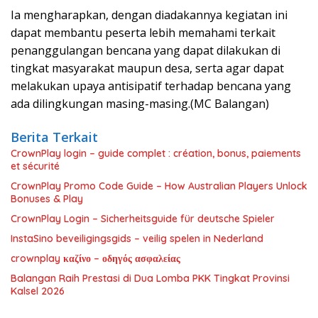
Ia mengharapkan, dengan diadakannya kegiatan ini
dapat membantu peserta lebih memahami terkait
penanggulangan bencana yang dapat dilakukan di
tingkat masyarakat maupun desa, serta agar dapat
melakukan upaya antisipatif terhadap bencana yang
ada dilingkungan masing-masing.(MC Balangan)
Berita Terkait
CrownPlay login – guide complet : création, bonus, paiements
et sécurité
CrownPlay Promo Code Guide – How Australian Players Unlock
Bonuses & Play
CrownPlay Login – Sicherheitsguide für deutsche Spieler
InstaSino beveiligingsgids – veilig spelen in Nederland
crownplay καζίνο – οδηγός ασφαλείας
Balangan Raih Prestasi di Dua Lomba PKK Tingkat Provinsi
Kalsel 2026