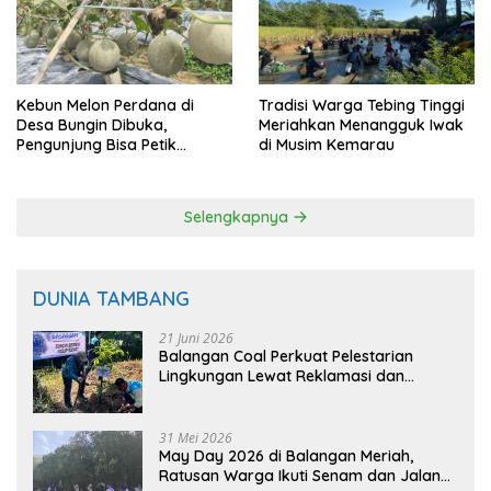
Kebun Melon Perdana di
Tradisi Warga Tebing Tinggi
Desa Bungin Dibuka,
Meriahkan Menangguk Iwak
Pengunjung Bisa Petik
di Musim Kemarau
Langsung dari Pohon
Selengkapnya
DUNIA TAMBANG
21 Juni 2026
Balangan Coal Perkuat Pelestarian
Lingkungan Lewat Reklamasi dan
BASARUAN
31 Mei 2026
May Day 2026 di Balangan Meriah,
Ratusan Warga Ikuti Senam dan Jalan