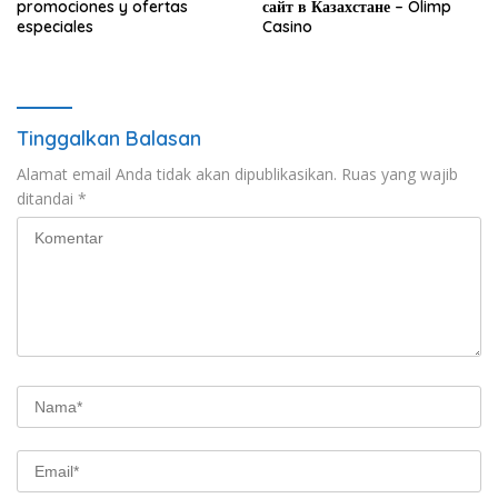
promociones y ofertas
сайт в Казахстане – Olimp
especiales
Casino
Tinggalkan Balasan
Alamat email Anda tidak akan dipublikasikan.
Ruas yang wajib
ditandai
*