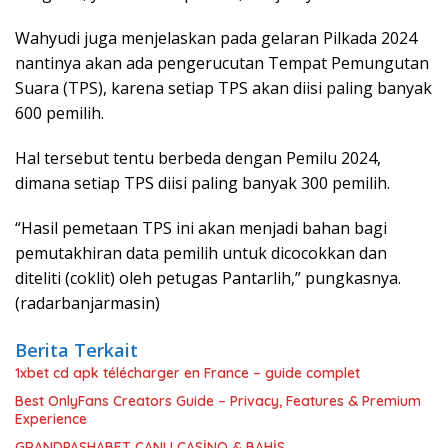
Wahyudi juga menjelaskan pada gelaran Pilkada 2024
nantinya akan ada pengerucutan Tempat Pemungutan
Suara (TPS), karena setiap TPS akan diisi paling banyak
600 pemilih.
Hal tersebut tentu berbeda dengan Pemilu 2024,
dimana setiap TPS diisi paling banyak 300 pemilih.
“Hasil pemetaan TPS ini akan menjadi bahan bagi
pemutakhiran data pemilih untuk dicocokkan dan
diteliti (coklit) oleh petugas Pantarlih,” pungkasnya.
(radarbanjarmasin)
Berita Terkait
1xbet cd apk télécharger en France – guide complet
Best OnlyFans Creators Guide – Privacy, Features & Premium
Experience
GRANDPASHABET CANLI CASİNO & BAHİS