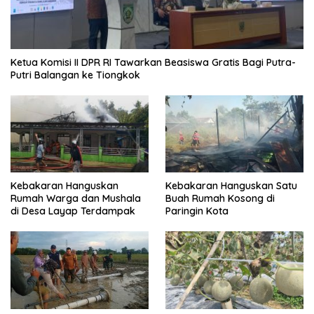
Ketua Komisi II DPR RI Tawarkan Beasiswa Gratis Bagi Putra-
Putri Balangan ke Tiongkok
Kebakaran Hanguskan
Kebakaran Hanguskan Satu
Rumah Warga dan Mushala
Buah Rumah Kosong di
di Desa Layap Terdampak
Paringin Kota