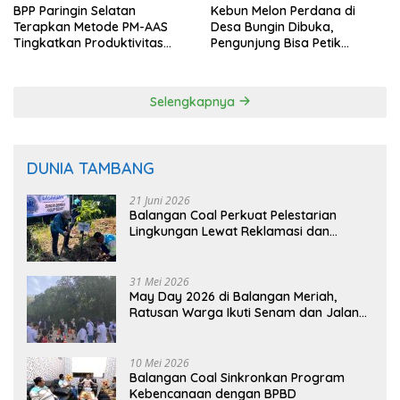
BPP Paringin Selatan
Kebun Melon Perdana di
Terapkan Metode PM-AAS
Desa Bungin Dibuka,
Tingkatkan Produktivitas
Pengunjung Bisa Petik
Padi Balangan
Langsung dari Pohon
Selengkapnya
DUNIA TAMBANG
21 Juni 2026
Balangan Coal Perkuat Pelestarian
Lingkungan Lewat Reklamasi dan
BASARUAN
31 Mei 2026
May Day 2026 di Balangan Meriah,
Ratusan Warga Ikuti Senam dan Jalan
Sehat
10 Mei 2026
Balangan Coal Sinkronkan Program
Kebencanaan dengan BPBD