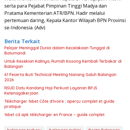
serta para Pejabat Pimpinan Tinggi Madya dan
Pratama Kementerian ATR/BPN. Hadir melalui
pertemuan daring, Kepala Kantor Wilayah BPN Provinsi
se-Indonesia. (Adv)
Berita Terkait
Pelajar Meninggal Dunia dalam Kecelakaan Tunggal di
Batumandi
Untuk Kesekian Kalinya, Rumah Kosong Kembali Terbakar di
Balangan
61 Peserta Ikuti Technical Meeting Nanang Galuh Balangan
2026
RSUD Datu Kandang Haji Perkuat Layanan BPJS
Ketenagakerjaan
Télécharger 1xbet Côte d’Ivoire : aperçu complet et guide
pratique
1xbet cd apk télécharger en France – guide complet