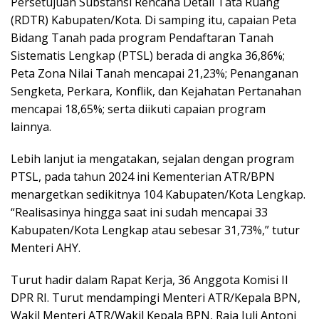
Persetujuan Substansi Rencana Detail Tata Ruang
(RDTR) Kabupaten/Kota. Di samping itu, capaian Peta
Bidang Tanah pada program Pendaftaran Tanah
Sistematis Lengkap (PTSL) berada di angka 36,86%;
Peta Zona Nilai Tanah mencapai 21,23%; Penanganan
Sengketa, Perkara, Konflik, dan Kejahatan Pertanahan
mencapai 18,65%; serta diikuti capaian program
lainnya.
Lebih lanjut ia mengatakan, sejalan dengan program
PTSL, pada tahun 2024 ini Kementerian ATR/BPN
menargetkan sedikitnya 104 Kabupaten/Kota Lengkap.
“Realisasinya hingga saat ini sudah mencapai 33
Kabupaten/Kota Lengkap atau sebesar 31,73%,” tutur
Menteri AHY.
Turut hadir dalam Rapat Kerja, 36 Anggota Komisi II
DPR RI. Turut mendampingi Menteri ATR/Kepala BPN,
Wakil Menteri ATR/Wakil Kepala BPN, Raja Juli Antoni