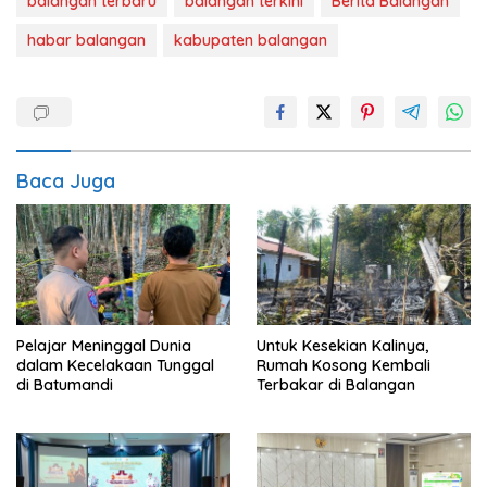
balangan terbaru
balangan terkini
Berita Balangan
habar balangan
kabupaten balangan
Baca Juga
Pelajar Meninggal Dunia
Untuk Kesekian Kalinya,
dalam Kecelakaan Tunggal
Rumah Kosong Kembali
di Batumandi
Terbakar di Balangan