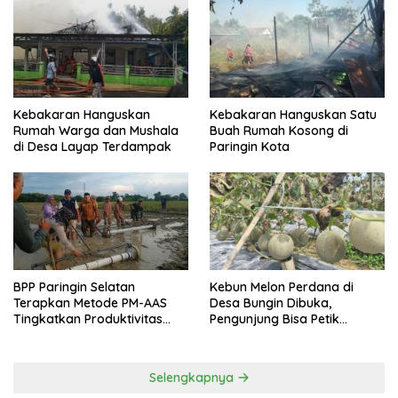
Kebakaran Hanguskan
Kebakaran Hanguskan Satu
Rumah Warga dan Mushala
Buah Rumah Kosong di
di Desa Layap Terdampak
Paringin Kota
BPP Paringin Selatan
Kebun Melon Perdana di
Terapkan Metode PM-AAS
Desa Bungin Dibuka,
Tingkatkan Produktivitas
Pengunjung Bisa Petik
Padi Balangan
Langsung dari Pohon
Selengkapnya