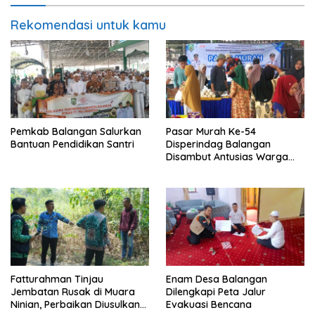
Rekomendasi untuk kamu
Pemkab Balangan Salurkan
Pasar Murah Ke-54
Bantuan Pendidikan Santri
Disperindag Balangan
Disambut Antusias Warga
Lamida
Fatturahman Tinjau
Enam Desa Balangan
Jembatan Rusak di Muara
Dilengkapi Peta Jalur
Ninian, Perbaikan Diusulkan
Evakuasi Bencana