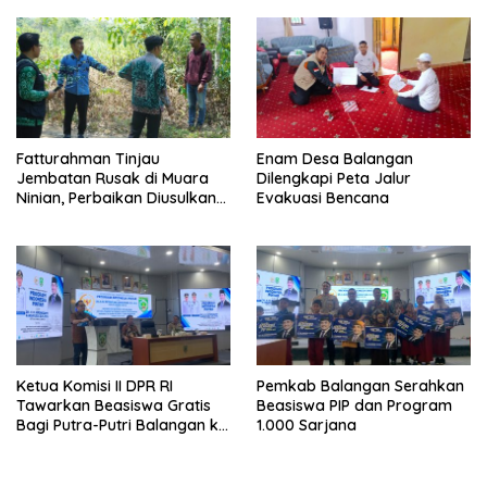
Fatturahman Tinjau
Enam Desa Balangan
Jembatan Rusak di Muara
Dilengkapi Peta Jalur
Ninian, Perbaikan Diusulkan
Evakuasi Bencana
Masuk Anggaran 2027
Ketua Komisi II DPR RI
Pemkab Balangan Serahkan
Tawarkan Beasiswa Gratis
Beasiswa PIP dan Program
Bagi Putra-Putri Balangan ke
1.000 Sarjana
Tiongkok