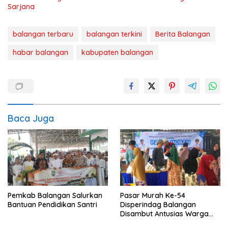
Sarjana
balangan terbaru
balangan terkini
Berita Balangan
habar balangan
kabupaten balangan
Baca Juga
Pemkab Balangan Salurkan
Pasar Murah Ke-54
Bantuan Pendidikan Santri
Disperindag Balangan
Disambut Antusias Warga
Lamida