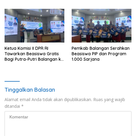
Masuk Anggaran 2027
Ketua Komisi II DPR RI
Pemkab Balangan Serahkan
Tawarkan Beasiswa Gratis
Beasiswa PIP dan Program
Bagi Putra-Putri Balangan ke
1.000 Sarjana
Tiongkok
Tinggalkan Balasan
Alamat email Anda tidak akan dipublikasikan.
Ruas yang wajib
ditandai
*