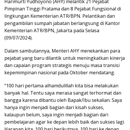
Harimurti Yudhoyono (AHY) melantik 21 Pejabat
Pimpinan Tinggi Pratama dan 8 Pejabat Fungsional di
lingkungan Kementerian ATR/BPN. Pelantikan dan
pengambilan sumpah jabatan berlangsung di Kantor
Kementerian ATR/BPN, Jakarta pada Selasa
(09/07/2024).
Dalam sambutannya, Menteri AHY menekankan para
pejabat yang baru dilantik untuk meningkatkan kinerja
dan capaian program strategis menuju masa transisi
kepemimpinan nasional pada Oktober mendatang.
“100 hari pertama alhamdulillah kita bisa melakukan
banyak hal. Tentu saya merasa sangat terhormat dan
bangga karena dibantu oleh Bapak/Ibu sekalian. Saya
hanya ingin menjadi bagian dari kisah sukses,
kalaupun belum, saya ingin menjadi bagian dari
pembelajaran agar ke depan lebih baik dan sukses lagi.
Harapan kita, 100 hari berikutnya, 100 hari ke depan