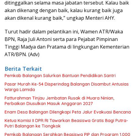
ditinggalkan selama masa jabatan tersebut. Kalau baik
akan dikenang dengan baik, kalau kurang baik juga
akan dikenal kurang baik,” ungkap Menteri AHY.
Turut hadir dalam pelantikan ini, Wamen ATR/Waka
BPN, Raja Juli Antoni serta para Pejabat Pimpinan
Tinggi Madya dan Pratama di lingkungan Kementerian
ATR/BPN. (Adv)
Berita Terkait
Pemkab Balangan Salurkan Bantuan Pendidikan Santri
Pasar Murah Ke-54 Disperindag Balangan Disambut Antusias
Warga Lamida
Fatturahman Tinjau Jembatan Rusak di Muara Ninian,
Perbaikan Diusulkan Masuk Anggaran 2027
Enam Desa Balangan Dilengkapi Peta Jalur Evakuasi Bencana
Ketua Komisi II DPR RI Tawarkan Beasiswa Gratis Bagi Putra-
Putri Balangan ke Tiongkok
Pemkab Balangan Serahkan Beasiswa PIP dan Program 1.000