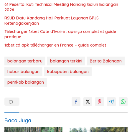
61 Peserta Ikuti Technical Meeting Nanang Galuh Balangan
2026
RSUD Datu Kandang Haji Perkuat Layanan BPJS
Ketenagakerjaan
Télécharger 1xbet Côte d’Ivoire : aperçu complet et guide
pratique
1xbet cd apk télécharger en France – guide complet
balangan terbaru
balangan terkini
Berita Balangan
habar balangan
kabupaten balangan
pemkab balangan
Baca Juga