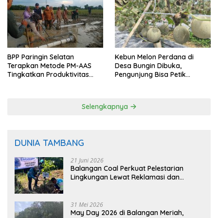
BPP Paringin Selatan
Kebun Melon Perdana di
Terapkan Metode PM-AAS
Desa Bungin Dibuka,
Tingkatkan Produktivitas
Pengunjung Bisa Petik
Padi Balangan
Langsung dari Pohon
Selengkapnya
DUNIA TAMBANG
21 Juni 2026
Balangan Coal Perkuat Pelestarian
Lingkungan Lewat Reklamasi dan
BASARUAN
31 Mei 2026
May Day 2026 di Balangan Meriah,