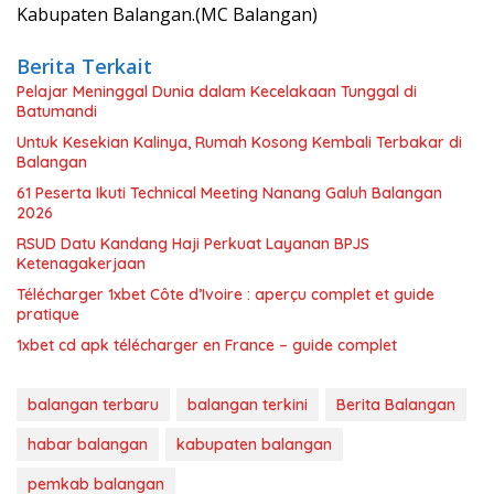
Kabupaten Balangan.(MC Balangan)
Berita Terkait
Pelajar Meninggal Dunia dalam Kecelakaan Tunggal di
Batumandi
Untuk Kesekian Kalinya, Rumah Kosong Kembali Terbakar di
Balangan
61 Peserta Ikuti Technical Meeting Nanang Galuh Balangan
2026
RSUD Datu Kandang Haji Perkuat Layanan BPJS
Ketenagakerjaan
Télécharger 1xbet Côte d’Ivoire : aperçu complet et guide
pratique
1xbet cd apk télécharger en France – guide complet
balangan terbaru
balangan terkini
Berita Balangan
habar balangan
kabupaten balangan
pemkab balangan