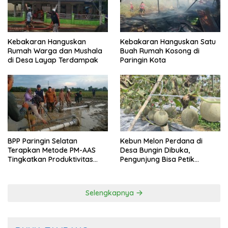
Kebakaran Hanguskan
Kebakaran Hanguskan Satu
Rumah Warga dan Mushala
Buah Rumah Kosong di
di Desa Layap Terdampak
Paringin Kota
BPP Paringin Selatan
Kebun Melon Perdana di
Terapkan Metode PM-AAS
Desa Bungin Dibuka,
Tingkatkan Produktivitas
Pengunjung Bisa Petik
Padi Balangan
Langsung dari Pohon
Selengkapnya