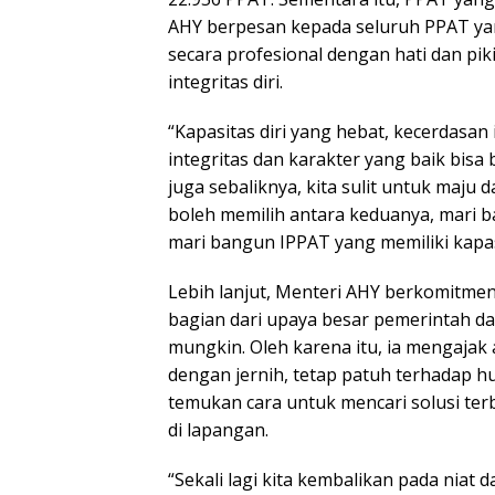
AHY berpesan kepada seluruh PPAT yan
secara profesional dengan hati dan pi
integritas diri.
“Kapasitas diri yang hebat, kecerdasan 
integritas dan karakter yang baik bis
juga sebaliknya, kita sulit untuk maju 
boleh memilih antara keduanya, mari 
mari bangun IPPAT yang memiliki kapasi
Lebih lanjut, Menteri AHY berkomitme
bagian dari upaya besar pemerintah d
mungkin. Oleh karena itu, ia mengajak a
dengan jernih, tetap patuh terhadap h
temukan cara untuk mencari solusi te
di lapangan.
“Sekali lagi kita kembalikan pada niat