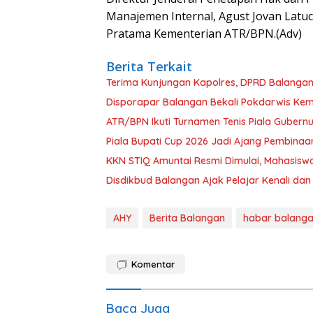
Manajemen Internal, Agust Jovan Latuc
Pratama Kementerian ATR/BPN.(Adv)
Berita Terkait
Terima Kunjungan Kapolres, DPRD Balangan
Disporapar Balangan Bekali Pokdarwis K
ATR/BPN Ikuti Turnamen Tenis Piala Gubern
Piala Bupati Cup 2026 Jadi Ajang Pembinaa
KKN STIQ Amuntai Resmi Dimulai, Mahasisw
Disdikbud Balangan Ajak Pelajar Kenali dan
AHY
Berita Balangan
habar balang
Komentar
Baca Juga