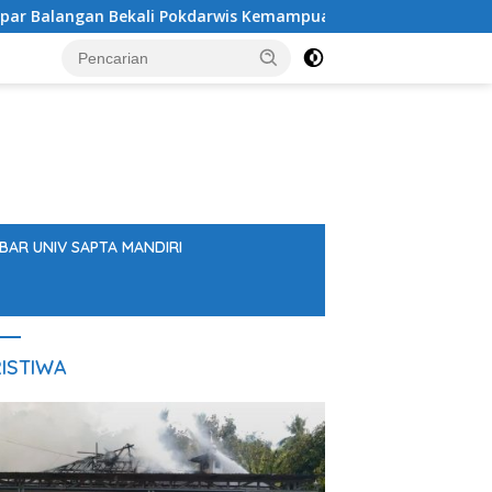
li Pokdarwis Kemampuan Dasar Penyelamatan Wisatawan
BAR UNIV SAPTA MANDIRI
ISTIWA