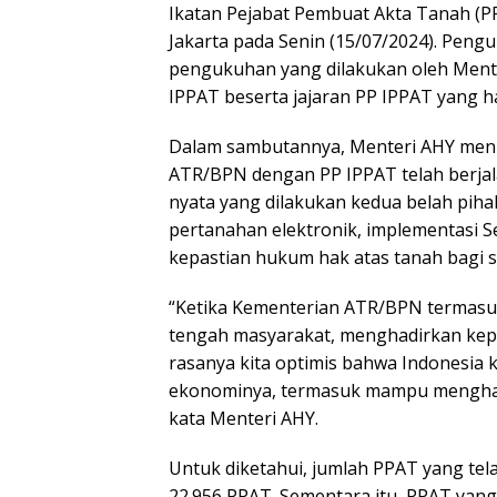
Ikatan Pejabat Pembuat Akta Tanah (PP
Jakarta pada Senin (15/07/2024). Pen
pengukuhan yang dilakukan oleh Ment
IPPAT beserta jajaran PP IPPAT yang ha
Dalam sambutannya, Menteri AHY meni
ATR/BPN dengan PP IPPAT telah berjalan 
nyata yang dilakukan kedua belah piha
pertanahan elektronik, implementasi S
kepastian hukum hak atas tanah bagi s
“Ketika Kementerian ATR/BPN termasuk 
tengah masyarakat, menghadirkan kepa
rasanya kita optimis bahwa Indonesia
ekonominya, termasuk mampu menghadir
kata Menteri AHY.
Untuk diketahui, jumlah PPAT yang telah
22.956 PPAT. Sementara itu, PPAT yang 