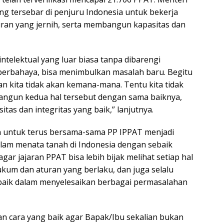
g tersebar di penjuru Indonesia untuk bekerja
kiran yang jernih, serta membangun kapasitas dan
intelektual yang luar biasa tanpa dibarengi
a berbahaya, bisa menimbulkan masalah baru. Begitu
dan kita tidak akan kemana-mana. Tentu kita tidak
bangun kedua hal tersebut dengan sama baiknya,
tas dan integritas yang baik,” lanjutnya.
n untuk terus bersama-sama PP IPPAT menjadi
alam menata tanah di Indonesia dengan sebaik
gar jajaran PPAT bisa lebih bijak melihat setiap hal
ukum dan aturan yang berlaku, dan juga selalu
rbaik dalam menyelesaikan berbagai permasalahan
 dan cara yang baik agar Bapak/Ibu sekalian bukan