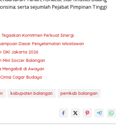
onsina; serta sejumlah Pejabat Pimpinan Tinggi
 Tegaskan Komitmen Perkuat Sinergi
emampuan Dasar Penyelamatan Wisatawan
ur DKI Jakarta 2026
n Mini Soccer Balangan
a Mengabdi di Awayan
 Cintai Cagar Budaya
an
kabupaten balangan
pemkab balangan