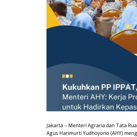
Jakarta – Menteri Agraria dan Tata R
Agus Harimurti Yudhoyono (AHY) meng