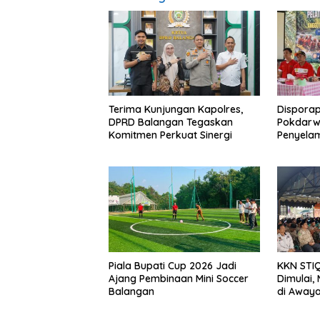
Terima Kunjungan Kapolres,
Disporap
DPRD Balangan Tegaskan
Pokdarw
Komitmen Perkuat Sinergi
Penyela
Piala Bupati Cup 2026 Jadi
KKN STI
Ajang Pembinaan Mini Soccer
Dimulai,
Balangan
di Away