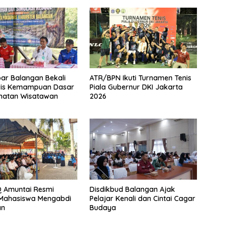
ar Balangan Bekali
ATR/BPN Ikuti Turnamen Tenis
is Kemampuan Dasar
Piala Gubernur DKI Jakarta
matan Wisatawan
2026
Q Amuntai Resmi
Disdikbud Balangan Ajak
 Mahasiswa Mengabdi
Pelajar Kenali dan Cintai Cagar
an
Budaya