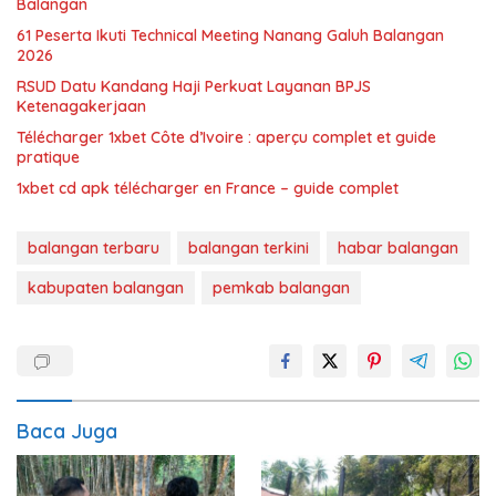
Balangan
61 Peserta Ikuti Technical Meeting Nanang Galuh Balangan
2026
RSUD Datu Kandang Haji Perkuat Layanan BPJS
Ketenagakerjaan
Télécharger 1xbet Côte d’Ivoire : aperçu complet et guide
pratique
1xbet cd apk télécharger en France – guide complet
balangan terbaru
balangan terkini
habar balangan
kabupaten balangan
pemkab balangan
Baca Juga