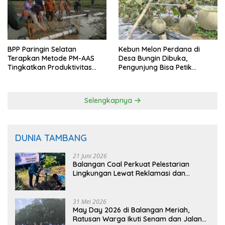
BPP Paringin Selatan
Kebun Melon Perdana di
Terapkan Metode PM-AAS
Desa Bungin Dibuka,
Tingkatkan Produktivitas
Pengunjung Bisa Petik
Padi Balangan
Langsung dari Pohon
Selengkapnya
DUNIA TAMBANG
21 Juni 2026
Balangan Coal Perkuat Pelestarian
Lingkungan Lewat Reklamasi dan
BASARUAN
31 Mei 2026
May Day 2026 di Balangan Meriah,
Ratusan Warga Ikuti Senam dan Jalan