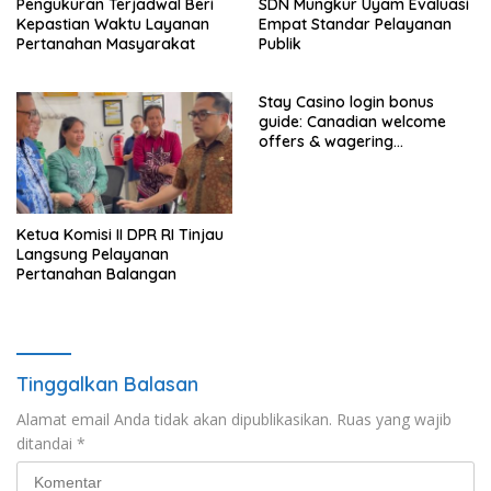
Pengukuran Terjadwal Beri
SDN Mungkur Uyam Evaluasi
Kepastian Waktu Layanan
Empat Standar Pelayanan
Pertanahan Masyarakat
Publik
Stay Casino login bonus
guide: Canadian welcome
offers & wagering
requirements
Ketua Komisi II DPR RI Tinjau
Langsung Pelayanan
Pertanahan Balangan
Tinggalkan Balasan
Alamat email Anda tidak akan dipublikasikan.
Ruas yang wajib
ditandai
*