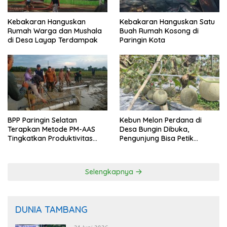
Kebakaran Hanguskan
Kebakaran Hanguskan Satu
Rumah Warga dan Mushala
Buah Rumah Kosong di
di Desa Layap Terdampak
Paringin Kota
BPP Paringin Selatan
Kebun Melon Perdana di
Terapkan Metode PM-AAS
Desa Bungin Dibuka,
Tingkatkan Produktivitas
Pengunjung Bisa Petik
Padi Balangan
Langsung dari Pohon
Selengkapnya
DUNIA TAMBANG