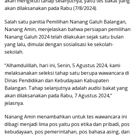
akan mengikuti tahap selanjutnya, yaitu tes bakat yang
akan dilaksanakan pada Rabu (7/8/2024).
Salah satu panitia Pemilihan Nanang Galuh Balangan,
Nanang Amin, menjelaskan bahwa persiapan pemilihan
Nanang Galuh 2024 telah dilakukan sejak satu bulan
yang lalu, dimulai dengan sosialisasi ke sekolah-
sekolah.
“Alhamdulillah, hari ini, Senin, 5 Agustus 2024, kami
melaksanakan seleksi tahap satu berupa wawancara di
Dinas Pendidikan dan Kebudayaan Kabupaten
Balangan. Tahap selanjutnya adalah audisi bakat yang
akan dilaksanakan pada Rabu, 7 Agustus 2024,”
jelasnya.
Nanang Amin menambahkan untuk tes wawancara ini
dibagi menjadi lima pos yaitu pos etika dan pribadi, pos
kebudayaan, pos pemerintahan, pos bahasa asing, dan