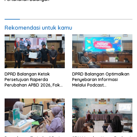
Rekomendasi untuk kamu
DPRD Balangan Ketok
DPRD Balangan Optimalkan
Persetujuan Raperda
Penyebaran Informasi
Perubahan APBD 2026, Fokus
Melalui Podcast
Percepatan Realisasi
Parlementaria
Program