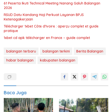
61 Peserta Ikuti Technical Meeting Nanang Galuh Balangan
2026
RSUD Datu Kandang Haji Perkuat Layanan BPJS
Ketenagakerjaan
Télécharger 1xbet Côte d’Ivoire : aperçu complet et guide
pratique
1xbet cd apk télécharger en France – guide complet
balangan terbaru
balangan terkini
Berita Balangan
habar balangan
kabupaten balangan
Baca Juga