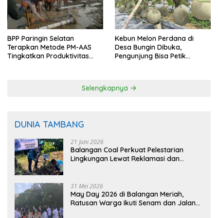
BPP Paringin Selatan
Kebun Melon Perdana di
Terapkan Metode PM-AAS
Desa Bungin Dibuka,
Tingkatkan Produktivitas
Pengunjung Bisa Petik
Padi Balangan
Langsung dari Pohon
Selengkapnya
DUNIA TAMBANG
21 Juni 2026
Balangan Coal Perkuat Pelestarian
Lingkungan Lewat Reklamasi dan
BASARUAN
31 Mei 2026
May Day 2026 di Balangan Meriah,
Ratusan Warga Ikuti Senam dan Jalan
Sehat