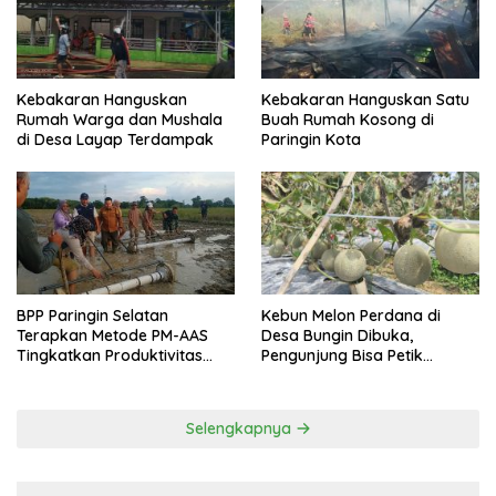
Kebakaran Hanguskan
Kebakaran Hanguskan Satu
Rumah Warga dan Mushala
Buah Rumah Kosong di
di Desa Layap Terdampak
Paringin Kota
BPP Paringin Selatan
Kebun Melon Perdana di
Terapkan Metode PM-AAS
Desa Bungin Dibuka,
Tingkatkan Produktivitas
Pengunjung Bisa Petik
Padi Balangan
Langsung dari Pohon
Selengkapnya