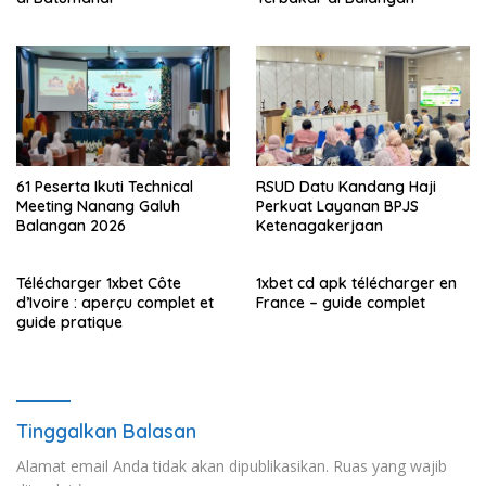
61 Peserta Ikuti Technical
RSUD Datu Kandang Haji
Meeting Nanang Galuh
Perkuat Layanan BPJS
Balangan 2026
Ketenagakerjaan
Télécharger 1xbet Côte
1xbet cd apk télécharger en
d’Ivoire : aperçu complet et
France – guide complet
guide pratique
Tinggalkan Balasan
Alamat email Anda tidak akan dipublikasikan.
Ruas yang wajib