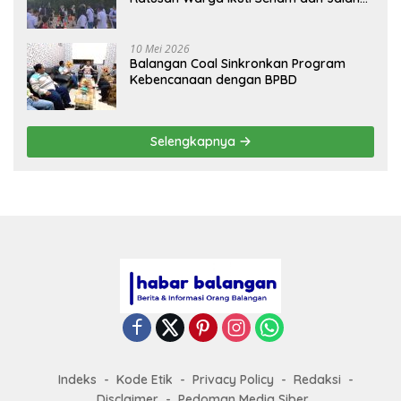
Sehat
10 Mei 2026
Balangan Coal Sinkronkan Program
Kebencanaan dengan BPBD
Selengkapnya
Indeks
Kode Etik
Privacy Policy
Redaksi
Disclaimer
Pedoman Media Siber