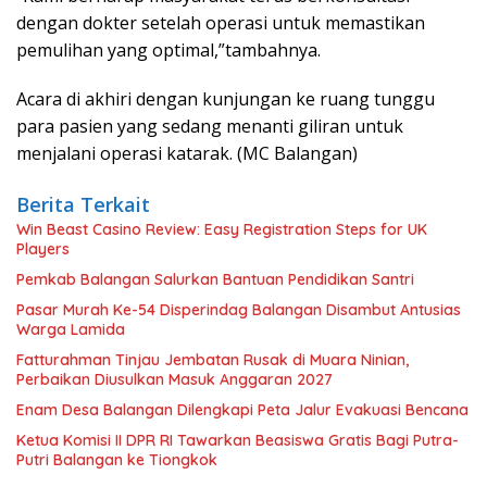
dengan dokter setelah operasi untuk memastikan
pemulihan yang optimal,”tambahnya.
Acara di akhiri dengan kunjungan ke ruang tunggu
para pasien yang sedang menanti giliran untuk
menjalani operasi katarak. (MC Balangan)
Berita Terkait
Win Beast Casino Review: Easy Registration Steps for UK
Players
Pemkab Balangan Salurkan Bantuan Pendidikan Santri
Pasar Murah Ke-54 Disperindag Balangan Disambut Antusias
Warga Lamida
Fatturahman Tinjau Jembatan Rusak di Muara Ninian,
Perbaikan Diusulkan Masuk Anggaran 2027
Enam Desa Balangan Dilengkapi Peta Jalur Evakuasi Bencana
Ketua Komisi II DPR RI Tawarkan Beasiswa Gratis Bagi Putra-
Putri Balangan ke Tiongkok