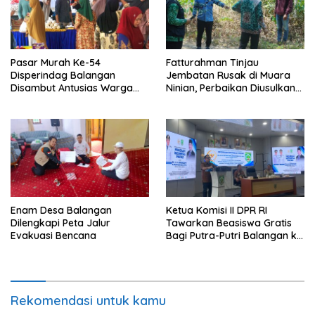
Pasar Murah Ke-54
Fatturahman Tinjau
Disperindag Balangan
Jembatan Rusak di Muara
Disambut Antusias Warga
Ninian, Perbaikan Diusulkan
Lamida
Masuk Anggaran 2027
Enam Desa Balangan
Ketua Komisi II DPR RI
Dilengkapi Peta Jalur
Tawarkan Beasiswa Gratis
Evakuasi Bencana
Bagi Putra-Putri Balangan ke
Tiongkok
Rekomendasi untuk kamu