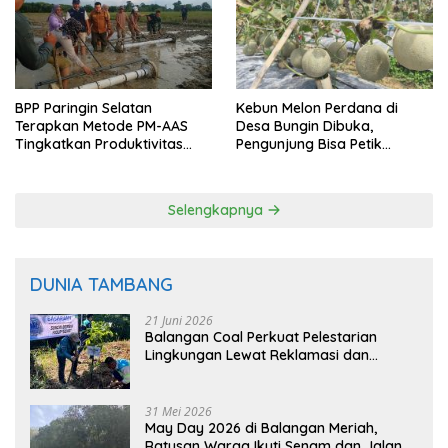
BPP Paringin Selatan
Kebun Melon Perdana di
Terapkan Metode PM-AAS
Desa Bungin Dibuka,
Tingkatkan Produktivitas
Pengunjung Bisa Petik
Padi Balangan
Langsung dari Pohon
Selengkapnya
DUNIA TAMBANG
21 Juni 2026
Balangan Coal Perkuat Pelestarian
Lingkungan Lewat Reklamasi dan
BASARUAN
31 Mei 2026
May Day 2026 di Balangan Meriah,
Ratusan Warga Ikuti Senam dan Jalan