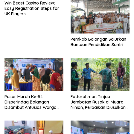
Win Beast Casino Review:
Easy Registration Steps for
UK Players
Pemkab Balangan Salurkan
Bantuan Pendidikan Santri
Pasar Murah Ke-54
Fatturahman Tinjau
Disperindag Balangan
Jembatan Rusak di Muara
Disambut Antusias Warga
Ninian, Perbaikan Diusulkan
Lamida
Masuk Anggaran 2027