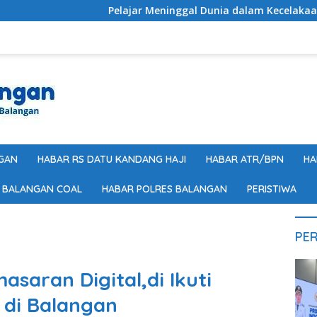
Pelajar Meninggal Dunia dalam Kecelakaan Tunggal di Ba
GAN
HABAR RS DATU KANDANG HAJI
HABAR ATR/BPN
HA
 BALANGAN COAL
HABAR POLRES BALANGAN
PERISTIWA
PER
asaran Digital,di Ikuti
 di Balangan