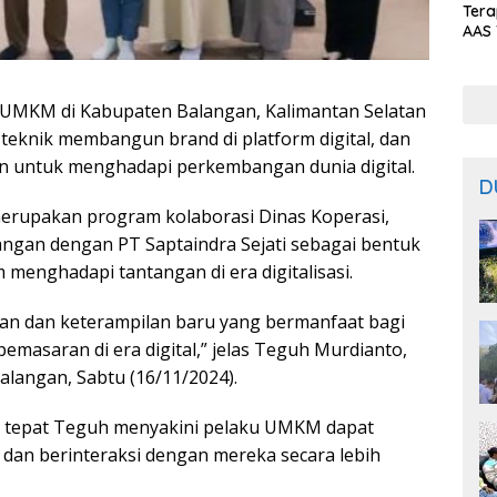
Ter
AAS 
Prod
Bal
 UMKM di Kabupaten Balangan, Kalimantan Selatan
, teknik membangun brand di platform digital, dan
an untuk menghadapi perkembangan dunia digital.
D
 merupakan program kolaborasi Dinas Koperasi,
ngan dengan PT Saptaindra Sejati sebagai bentuk
enghadapi tantangan di era digitalisasi.
an dan keterampilan baru yang bermanfaat bagi
asaran di era digital,” jelas Teguh Murdianto,
Balangan, Sabtu (16/11/2024).
ng tepat Teguh menyakini pelaku UMKM dapat
dan berinteraksi dengan mereka secara lebih