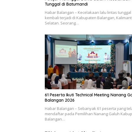
Tunggal di Batumandi
Habar Balangan – Kecelakaan lalu lintas tunggal
kembali terjadi di Kabupaten Balangan, Kaliman
Selatan. Seorang…
61 Peserta Ikuti Technical Meeting Nanang G
Balangan 2026
Habar Balangan – Sebanyak 61 peserta yang tel
mendaftar pada Pemilihan Nanang Galuh Kabu
Balangan…