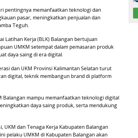
i pentingnya memanfaatkan teknologi dan
ngkauan pasar, meningkatkan penjualan dan
amba Teguh.
lai Latihan Kerja (BLK) Balangan bertujuan
puan UMKM setempat dalam pemasaran produk
t daya saing di era digital.
perasi dan UKM Provinsi Kalimantan Selatan turut
ran digital, teknik membangun brand di platform
KM Balangan mampu memanfaatkan teknologi digital
eningkatkan daya saing produk, serta mendukung
si, UKM dan Tenaga Kerja Kabupaten Balangan
 ini pelaku UMKM di Kabupaten Balangan akan