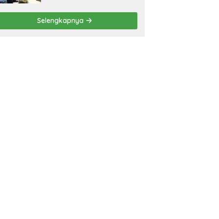
Selengkapnya