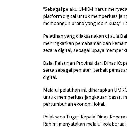
“Sebagai pelaku UMKM harus menyadar
platform digital untuk memperluas ja
membangun brand yang lebih kuat,” T
Pelatihan yang dilaksanakan di aula Ba
meningkatkan pemahaman dan kemam
secara digital, sebagai upaya memperkua
Balai Pelatihan Provinsi dari Dinas Ko
serta sebagai pemateri terkait pemasa
digital.
Melalui pelatihan ini, diharapkan UM
untuk memperluas jangkauan pasar, m
pertumbuhan ekonomi lokal.
Pelaksana Tugas Kepala Dinas Kopera
Rahimi menyatakan melalui kolaboraai