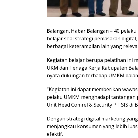
Balangan, Habar Balangan
– 40 pelaku
belajar soal strategi pemasaran digital
berbagai keterampilan lain yang relev
Kegiatan belajar berupa pelatihan ini
UKM dan Tenaga Kerja Kabupaten Bala
nyata dukungan terhadap UMKM dalam m
“Kegiatan ini dapat memberikan wawas
pelaku UMKM menghadapi tantangan pem
Unit Head Comrel & Security PT SIS di 
Dengan strategi digital marketing ya
menjangkau konsumen yang lebih luas 
efektif.