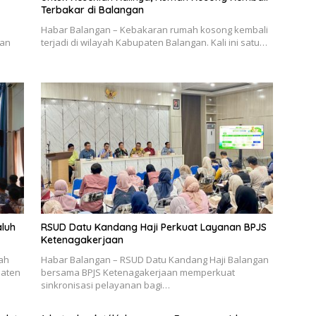
Terbakar di Balangan
Habar Balangan – Kebakaran rumah kosong kembali
tan
terjadi di wilayah Kabupaten Balangan. Kali ini satu…
aluh
RSUD Datu Kandang Haji Perkuat Layanan BPJS
Ketenagakerjaan
ah
Habar Balangan – RSUD Datu Kandang Haji Balangan
paten
bersama BPJS Ketenagakerjaan memperkuat
sinkronisasi pelayanan bagi…