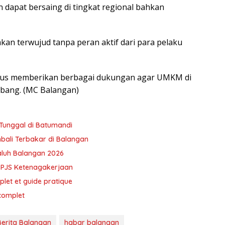
dapat bersaing di tingkat regional bahkan
an terwujud tanpa peran aktif dari para pelaku
terus memberikan berbagai dukungan agar UMKM di
mbang. (MC Balangan)
Tunggal di Batumandi
bali Terbakar di Balangan
Galuh Balangan 2026
BPJS Ketenagakerjaan
plet et guide pratique
 complet
Berita Balangan
habar balangan