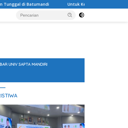
tumandi
Untuk Kesekian Kalinya, Rumah Kosong Kembal
BAR UNIV SAPTA MANDIRI
ISTIWA