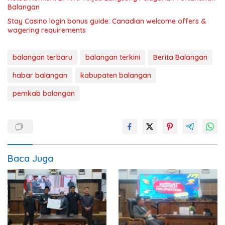
Balangan
Stay Casino login bonus guide: Canadian welcome offers &
wagering requirements
balangan terbaru
balangan terkini
Berita Balangan
habar balangan
kabupaten balangan
pemkab balangan
Baca Juga