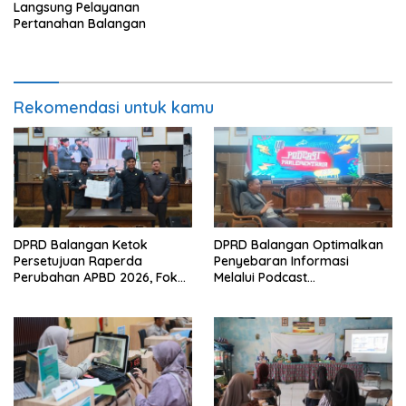
Langsung Pelayanan
Pertanahan Balangan
Rekomendasi untuk kamu
DPRD Balangan Ketok
DPRD Balangan Optimalkan
Persetujuan Raperda
Penyebaran Informasi
Perubahan APBD 2026, Fokus
Melalui Podcast
Percepatan Realisasi
Parlementaria
Program