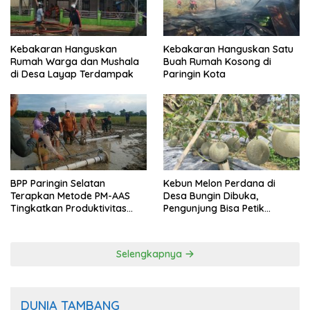
Kebakaran Hanguskan
Kebakaran Hanguskan Satu
Rumah Warga dan Mushala
Buah Rumah Kosong di
di Desa Layap Terdampak
Paringin Kota
BPP Paringin Selatan
Kebun Melon Perdana di
Terapkan Metode PM-AAS
Desa Bungin Dibuka,
Tingkatkan Produktivitas
Pengunjung Bisa Petik
Padi Balangan
Langsung dari Pohon
Selengkapnya
DUNIA TAMBANG