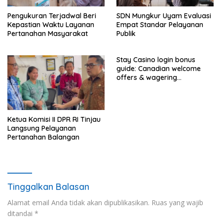
Pengukuran Terjadwal Beri
SDN Mungkur Uyam Evaluasi
Kepastian Waktu Layanan
Empat Standar Pelayanan
Pertanahan Masyarakat
Publik
Stay Casino login bonus
guide: Canadian welcome
offers & wagering
requirements
Ketua Komisi II DPR RI Tinjau
Langsung Pelayanan
Pertanahan Balangan
Tinggalkan Balasan
Alamat email Anda tidak akan dipublikasikan.
Ruas yang wajib
ditandai
*