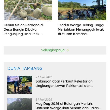
Kebun Melon Perdana di
Tradisi Warga Tebing Tinggi
Desa Bungin Dibuka,
Meriahkan Menangguk Iwak
Pengunjung Bisa Petik
di Musim Kemarau
Langsung dari Pohon
Selengkapnya
DUNIA TAMBANG
21 Juni 2026
Balangan Coal Perkuat Pelestarian
Lingkungan Lewat Reklamasi dan
BASARUAN
31 Mei 2026
May Day 2026 di Balangan Meriah,
Ratusan Warga Ikuti Senam dan Jalan