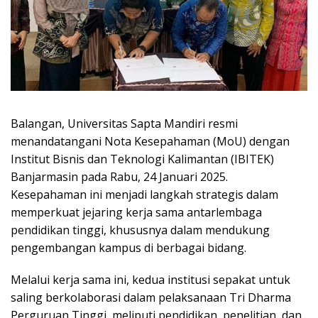
Balangan, Universitas Sapta Mandiri resmi
menandatangani Nota Kesepahaman (MoU) dengan
Institut Bisnis dan Teknologi Kalimantan (IBITEK)
Banjarmasin pada Rabu, 24 Januari 2025.
Kesepahaman ini menjadi langkah strategis dalam
memperkuat jejaring kerja sama antarlembaga
pendidikan tinggi, khususnya dalam mendukung
pengembangan kampus di berbagai bidang.
Melalui kerja sama ini, kedua institusi sepakat untuk
saling berkolaborasi dalam pelaksanaan Tri Dharma
Perguruan Tinggi, meliputi pendidikan, penelitian, dan