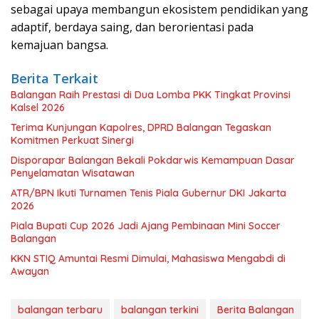
sebagai upaya membangun ekosistem pendidikan yang
adaptif, berdaya saing, dan berorientasi pada
kemajuan bangsa.
Berita Terkait
Balangan Raih Prestasi di Dua Lomba PKK Tingkat Provinsi
Kalsel 2026
Terima Kunjungan Kapolres, DPRD Balangan Tegaskan
Komitmen Perkuat Sinergi
Disporapar Balangan Bekali Pokdarwis Kemampuan Dasar
Penyelamatan Wisatawan
ATR/BPN Ikuti Turnamen Tenis Piala Gubernur DKI Jakarta
2026
Piala Bupati Cup 2026 Jadi Ajang Pembinaan Mini Soccer
Balangan
KKN STIQ Amuntai Resmi Dimulai, Mahasiswa Mengabdi di
Awayan
balangan terbaru
balangan terkini
Berita Balangan