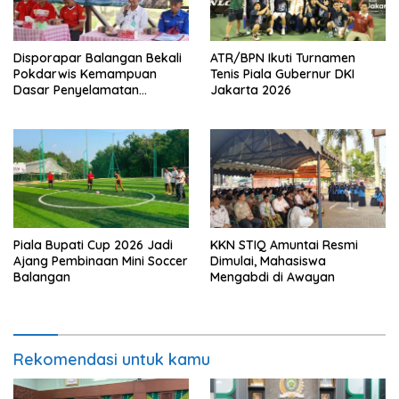
Disporapar Balangan Bekali
ATR/BPN Ikuti Turnamen
Pokdarwis Kemampuan
Tenis Piala Gubernur DKI
Dasar Penyelamatan
Jakarta 2026
Wisatawan
Piala Bupati Cup 2026 Jadi
KKN STIQ Amuntai Resmi
Ajang Pembinaan Mini Soccer
Dimulai, Mahasiswa
Balangan
Mengabdi di Awayan
Rekomendasi untuk kamu