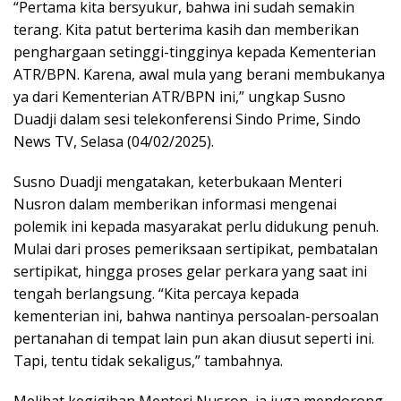
“Pertama kita bersyukur, bahwa ini sudah semakin
terang. Kita patut berterima kasih dan memberikan
penghargaan setinggi-tingginya kepada Kementerian
ATR/BPN. Karena, awal mula yang berani membukanya
ya dari Kementerian ATR/BPN ini,” ungkap Susno
Duadji dalam sesi telekonferensi Sindo Prime, Sindo
News TV, Selasa (04/02/2025).
Susno Duadji mengatakan, keterbukaan Menteri
Nusron dalam memberikan informasi mengenai
polemik ini kepada masyarakat perlu didukung penuh.
Mulai dari proses pemeriksaan sertipikat, pembatalan
sertipikat, hingga proses gelar perkara yang saat ini
tengah berlangsung. “Kita percaya kepada
kementerian ini, bahwa nantinya persoalan-persoalan
pertanahan di tempat lain pun akan diusut seperti ini.
Tapi, tentu tidak sekaligus,” tambahnya.
Melihat kegigihan Menteri Nusron, ia juga mendorong