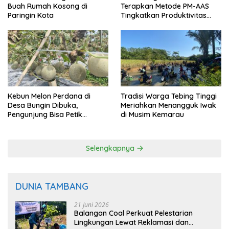
Buah Rumah Kosong di
Terapkan Metode PM-AAS
Paringin Kota
Tingkatkan Produktivitas
Padi Balangan
Kebun Melon Perdana di
Tradisi Warga Tebing Tinggi
Desa Bungin Dibuka,
Meriahkan Menangguk Iwak
Pengunjung Bisa Petik
di Musim Kemarau
Langsung dari Pohon
Selengkapnya
DUNIA TAMBANG
21 Juni 2026
Balangan Coal Perkuat Pelestarian
Lingkungan Lewat Reklamasi dan