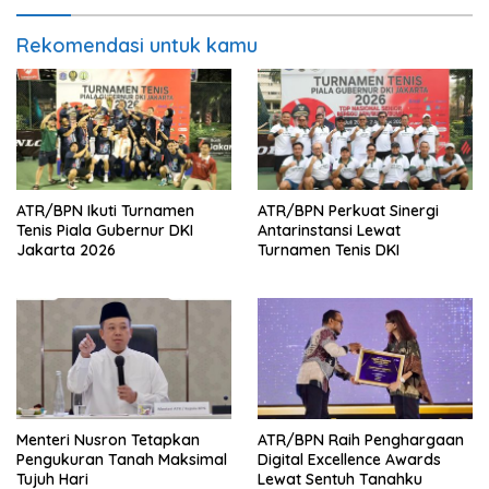
Rekomendasi untuk kamu
ATR/BPN Ikuti Turnamen
ATR/BPN Perkuat Sinergi
Tenis Piala Gubernur DKI
Antarinstansi Lewat
Jakarta 2026
Turnamen Tenis DKI
Menteri Nusron Tetapkan
ATR/BPN Raih Penghargaan
Pengukuran Tanah Maksimal
Digital Excellence Awards
Tujuh Hari
Lewat Sentuh Tanahku