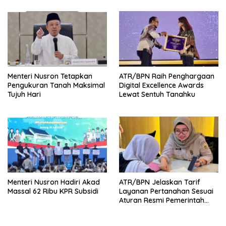
Menteri Nusron Tetapkan
ATR/BPN Raih Penghargaan
Pengukuran Tanah Maksimal
Digital Excellence Awards
Tujuh Hari
Lewat Sentuh Tanahku
Menteri Nusron Hadiri Akad
ATR/BPN Jelaskan Tarif
Massal 62 Ribu KPR Subsidi
Layanan Pertanahan Sesuai
Aturan Resmi Pemerintah
Indonesia