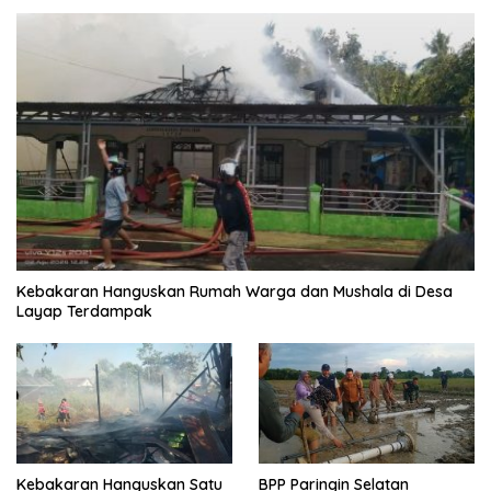
Kebakaran Hanguskan Rumah Warga dan Mushala di Desa
Layap Terdampak
Kebakaran Hanguskan Satu
BPP Paringin Selatan