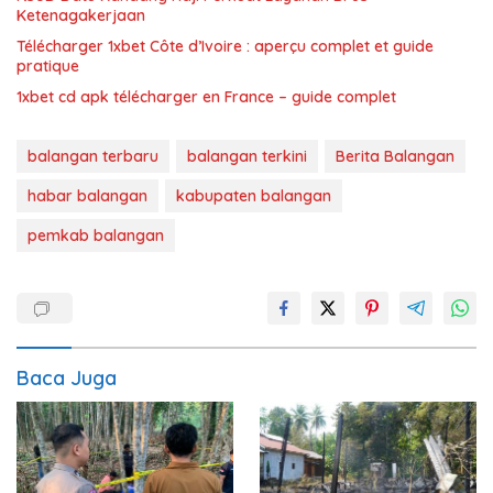
Ketenagakerjaan
Télécharger 1xbet Côte d’Ivoire : aperçu complet et guide
pratique
1xbet cd apk télécharger en France – guide complet
balangan terbaru
balangan terkini
Berita Balangan
habar balangan
kabupaten balangan
pemkab balangan
Baca Juga