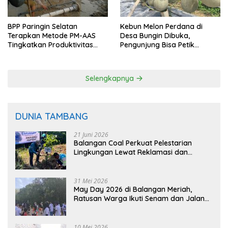
BPP Paringin Selatan
Kebun Melon Perdana di
Terapkan Metode PM-AAS
Desa Bungin Dibuka,
Tingkatkan Produktivitas
Pengunjung Bisa Petik
Padi Balangan
Langsung dari Pohon
Selengkapnya
DUNIA TAMBANG
21 Juni 2026
Balangan Coal Perkuat Pelestarian
Lingkungan Lewat Reklamasi dan
BASARUAN
31 Mei 2026
May Day 2026 di Balangan Meriah,
Ratusan Warga Ikuti Senam dan Jalan
Sehat
10 Mei 2026