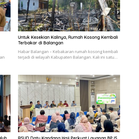
Untuk Kesekian Kalinya, Rumah Kosong Kembali
Terbakar di Balangan
Habar Balangan – Kebakaran rumah kosong kembali
tan
terjadi di wilayah Kabupaten Balangan. Kali ini satu…
aluh
RSUD Datu Kandang Haji Perkuat Layanan BPJS