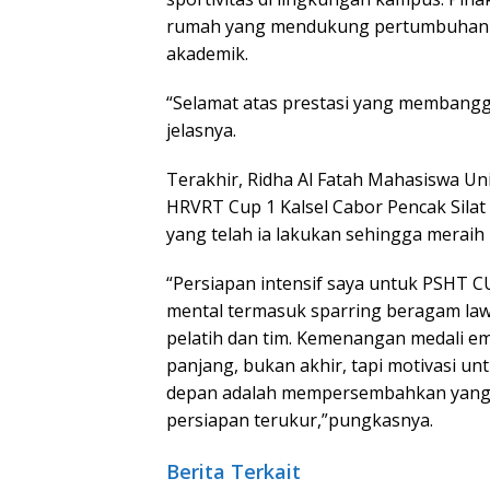
rumah yang mendukung pertumbuhan p
akademik.
“Selamat atas prestasi yang membangga
jelasnya.
Terakhir, Ridha Al Fatah Mahasiswa Un
HRVRT Cup 1 Kalsel Cabor Pencak Silat
yang telah ia lakukan sehingga meraih 
“Persiapan intensif saya untuk PSHT CUP
mental termasuk sparring beragam lawa
pelatih dan tim. Kemenangan medali em
panjang, bukan akhir, tapi motivasi un
depan adalah mempersembahkan yang t
persiapan terukur,”pungkasnya.
Berita Terkait