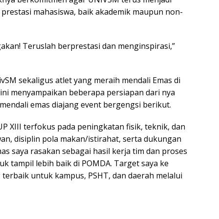
restasi mahasiswa, baik akademik maupun non-
kan! Teruslah berprestasi dan menginspirasi,”
ivSM sekaligus atlet yang meraih mendali Emas di
 ini menyampaikan beberapa persiapan dari nya
mendali emas diajang event bergengsi berikut.
 XIII terfokus pada peningkatan fisik, teknik, dan
n, disiplin pola makan/istirahat, serta dukungan
as saya rasakan sebagai hasil kerja tim dan proses
tuk tampil lebih baik di POMDA. Target saya ke
erbaik untuk kampus, PSHT, dan daerah melalui