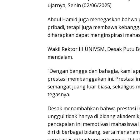
ujarnya, Senin (02/06/2025).
Abdul Hamid juga menegaskan bahwa p
pribadi, tetapi juga membawa kebangg
diharapkan dapat menginspirasi mahasi
Wakil Rektor III UNIVSM, Desak Putu B
mendalam.
“Dengan bangga dan bahagia, kami apr
prestasi membanggakan ini. Prestasi ini
semangat juang luar biasa, sekaligus me
tegasnya.
Desak menambahkan bahwa prestasi 
unggul tidak hanya di bidang akademik,
pencapaian ini memotivasi mahasiswa
diri di berbagai bidang, serta menanam
sportivitas di lingkungan kampus. Pi