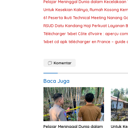
Pelajar Meninggal Dunia dalam Kecelakaan 
Untuk Kesekian Kalinya, Rumah Kosong Kem
61 Peserta Ikuti Technical Meeting Nanang 
RSUD Datu Kandang Haji Perkuat Layanan 
Télécharger 1xbet Côte d’Ivoire : aperçu com
1xbet cd apk télécharger en France – guide
Komentar
Baca Juga
Pelajar Meninggal Dunia dalam
Untuk Ke