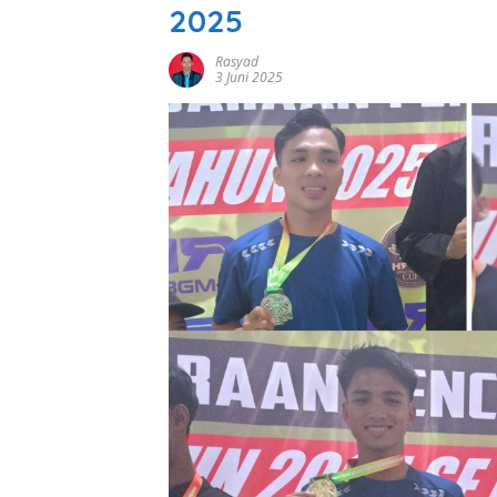
2025
Rasyad
3 Juni 2025