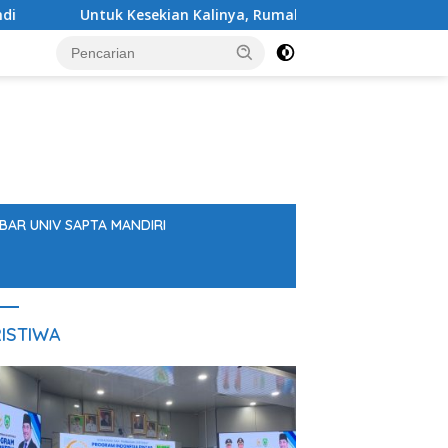
 Kesekian Kalinya, Rumah Kosong Kembali Terbakar di Balanga
BAR UNIV SAPTA MANDIRI
ISTIWA