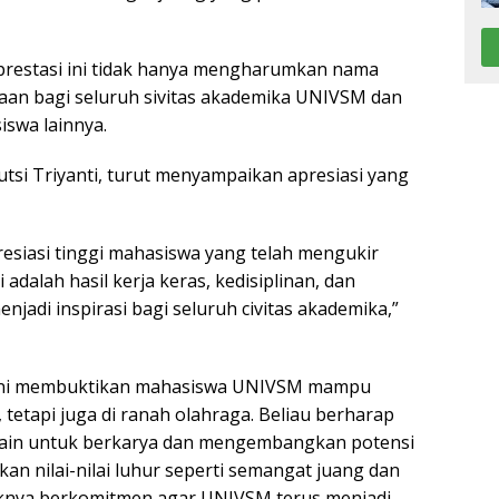
restasi ini tidak hanya mengharumkan nama
aan bagi seluruh sivitas akademika UNIVSM dan
swa lainnya.
utsi Triyanti, turut menyampaikan apresiasi yang
esiasi tinggi mahasiswa yang telah mengukir
 adalah hasil kerja keras, kedisiplinan, dan
njadi inspirasi bagi seluruh civitas akademika,”
ini membuktikan mahasiswa UNIVSM mampu
 tetapi juga di ranah olahraga. Beliau berharap
 lain untuk berkarya dan mengembangkan potensi
kan nilai-nilai luhur seperti semangat juang dan
haknya berkomitmen agar UNIVSM terus menjadi