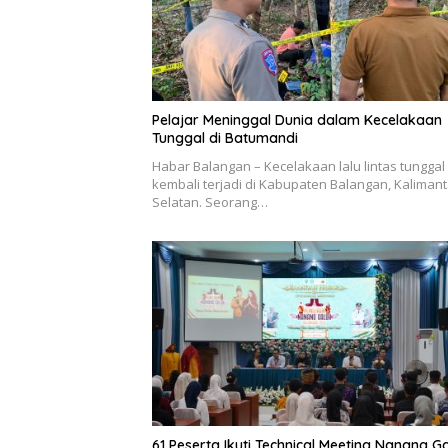
Pelajar Meninggal Dunia dalam Kecelakaan
Tunggal di Batumandi
Habar Balangan – Kecelakaan lalu lintas tunggal
kembali terjadi di Kabupaten Balangan, Kaliman
Selatan. Seorang…
61 Peserta Ikuti Technical Meeting Nanang G