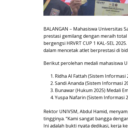
BALANGAN – Mahasiswa Universitas S
prestasi gemilang dengan meraih total
bergengsi HRVRT CUP 1 KAL-SEL 2025.
dalam mencetak atlet berprestasi di bi
Berikut perolehan medali mahasiswa 
Ridha Al Fattah (Sistem Informasi
Sandi Ananda (Sistem Informasi 2
Bunawar (Hukum 2025) Medali E
Yuspa Nafarin (Sistem Informasi 
Rektor UNIVSM, Abdul Hamid, menyamp
tingginya. “Kami sangat bangga dengan
Ini adalah bukti nyata dedikasi, kerja 