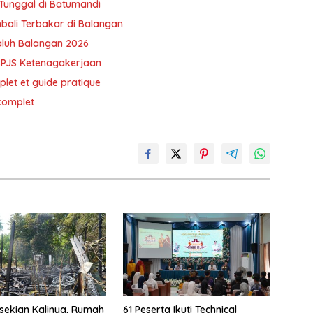
Tunggal di Batumandi
bali Terbakar di Balangan
Galuh Balangan 2026
BPJS Ketenagakerjaan
plet et guide pratique
 complet
sekian Kalinya, Rumah
61 Peserta Ikuti Technical