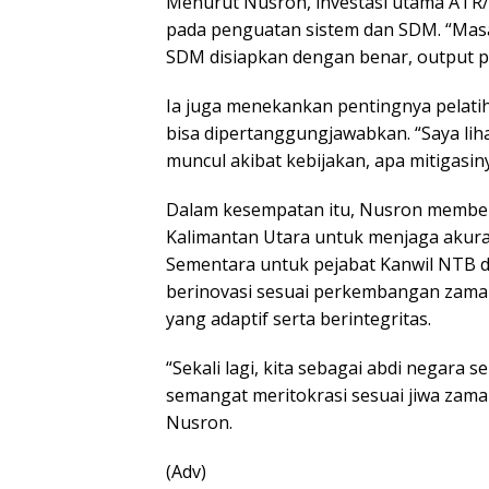
Menurut Nusron, investasi utama ATR/B
pada penguatan sistem dan SDM. “Mas
SDM disiapkan dengan benar, output pe
Ia juga menekankan pentingnya pelatih
bisa dipertanggungjawabkan. “Saya lih
muncul akibat kebijakan, apa mitigasin
Dalam kesempatan itu, Nusron member
Kalimantan Utara untuk menjaga akura
Sementara untuk pejabat Kanwil NTB d
berinovasi sesuai perkembangan zama
yang adaptif serta berintegritas.
“Sekali lagi, kita sebagai abdi negara
semangat meritokrasi sesuai jiwa zama
Nusron.
(Adv)