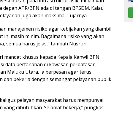
PN bukan pada infrastruktur fisik, melainkan
a depan ATR/BPN ada di tangan BPSDM. Kalau
layanan juga akan maksimal,” ujarnya.
an manajemen risiko agar kebijakan yang diambil
at ini masih minim. Bagaimana risiko yang akan
ya, semua harus jelas,” tambah Nusron.
i mandat khusus kepada Kepala Kanwil BPN
si data pertanahan di kawasan perbatasan.
an Maluku Utara, ia berpesan agar terus
n dan bekerja dengan semangat pelayanan publik
 sekaligus pelayan masyarakat harus mempunyai
n yang dibutuhkan. Selamat bekerja,” pungkas