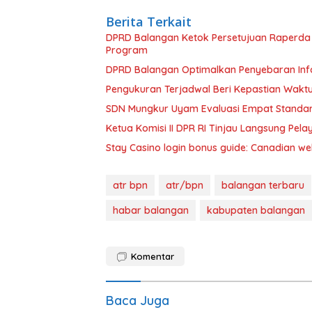
Berita Terkait
DPRD Balangan Ketok Persetujuan Raperda 
Program
DPRD Balangan Optimalkan Penyebaran Info
Pengukuran Terjadwal Beri Kepastian Wak
SDN Mungkur Uyam Evaluasi Empat Standar
Ketua Komisi II DPR RI Tinjau Langsung Pe
Stay Casino login bonus guide: Canadian w
atr bpn
atr/bpn
balangan terbaru
habar balangan
kabupaten balangan
Komentar
Baca Juga