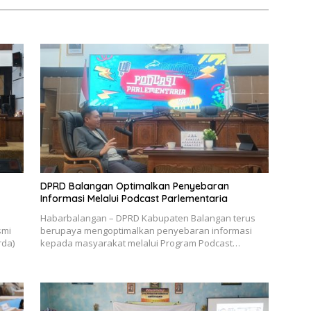
DPRD Balangan Optimalkan Penyebaran
Informasi Melalui Podcast Parlementaria
Habarbalangan – DPRD Kabupaten Balangan terus
smi
berupaya mengoptimalkan penyebaran informasi
rda)
kepada masyarakat melalui Program Podcast…