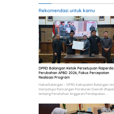
Rekomendasi untuk kamu
DPRD Balangan Ketok Persetujuan Raperda
Perubahan APBD 2026, Fokus Percepatan
Realisasi Program
Habarbalangan – DPRD Kabupaten Balangan re
menyetujui Rancangan Peraturan Daerah (Rape
tentang Perubahan Anggaran Pendapatan…