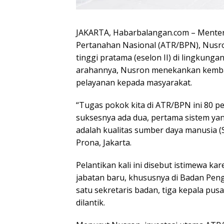
JAKARTA, Habarbalangan.com – Menter
Pertanahan Nasional (ATR/BPN), Nusro
tinggi pratama (eselon II) di lingkun
arahannya, Nusron menekankan kemba
pelayanan kepada masyarakat.
“Tugas pokok kita di ATR/BPN ini 80 pe
suksesnya ada dua, pertama sistem ya
adalah kualitas sumber daya manusia (S
Prona, Jakarta.
Pelantikan kali ini disebut istimewa k
jabatan baru, khususnya di Badan P
satu sekretaris badan, tiga kepala pus
dilantik.