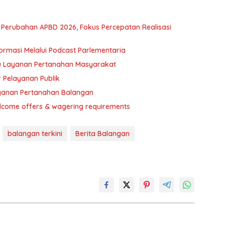
Perubahan APBD 2026, Fokus Percepatan Realisasi
rmasi Melalui Podcast Parlementaria
tu Layanan Pertanahan Masyarakat
 Pelayanan Publik
layanan Pertanahan Balangan
elcome offers & wagering requirements
balangan terkini
Berita Balangan