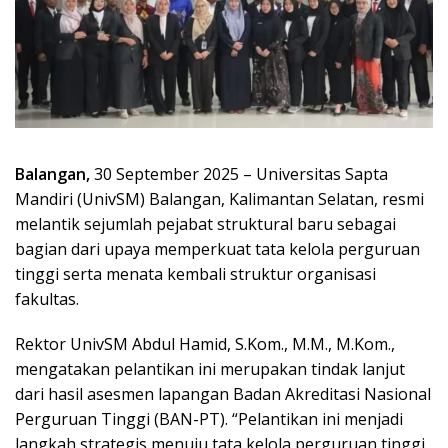
Balangan,
30 September 2025 – Universitas Sapta
Mandiri (UnivSM) Balangan, Kalimantan Selatan, resmi
melantik sejumlah pejabat struktural baru sebagai
bagian dari upaya memperkuat tata kelola perguruan
tinggi serta menata kembali struktur organisasi
fakultas.
Rektor UnivSM Abdul Hamid, S.Kom., M.M., M.Kom.,
mengatakan pelantikan ini merupakan tindak lanjut
dari hasil asesmen lapangan Badan Akreditasi Nasional
Perguruan Tinggi (BAN-PT). “Pelantikan ini menjadi
langkah strategis menuju tata kelola perguruan tinggi