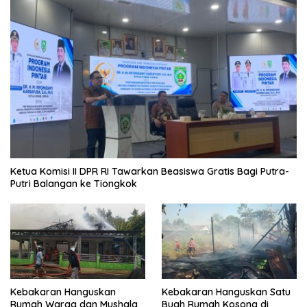
Ketua Komisi II DPR RI Tawarkan Beasiswa Gratis Bagi Putra-
Putri Balangan ke Tiongkok
Kebakaran Hanguskan
Kebakaran Hanguskan Satu
Rumah Warga dan Mushala
Buah Rumah Kosong di