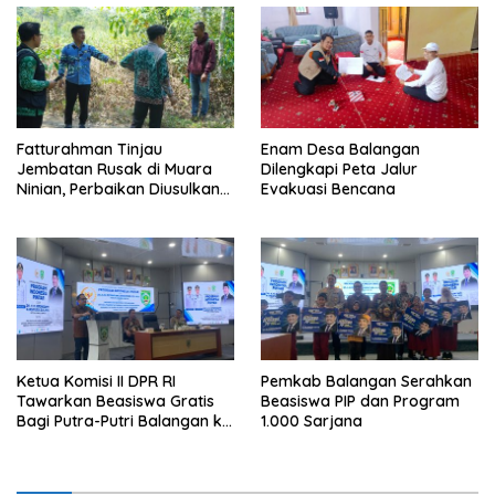
Fatturahman Tinjau
Enam Desa Balangan
Jembatan Rusak di Muara
Dilengkapi Peta Jalur
Ninian, Perbaikan Diusulkan
Evakuasi Bencana
Masuk Anggaran 2027
Ketua Komisi II DPR RI
Pemkab Balangan Serahkan
Tawarkan Beasiswa Gratis
Beasiswa PIP dan Program
Bagi Putra-Putri Balangan ke
1.000 Sarjana
Tiongkok