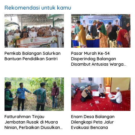
Rekomendasi untuk kamu
Pemkab Balangan Salurkan
Pasar Murah Ke-54
Bantuan Pendidikan Santri
Disperindag Balangan
Disambut Antusias Warga
Lamida
Fatturahman Tinjau
Enam Desa Balangan
Jembatan Rusak di Muara
Dilengkapi Peta Jalur
Ninian, Perbaikan Diusulkan
Evakuasi Bencana
Masuk Anggaran 2027