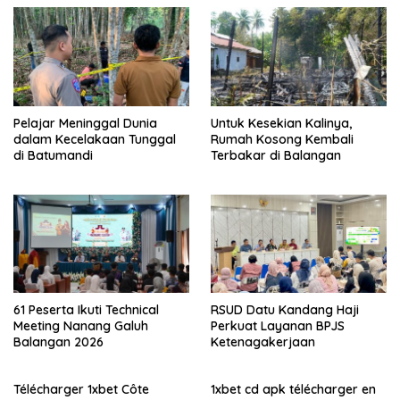
Pelajar Meninggal Dunia
Untuk Kesekian Kalinya,
dalam Kecelakaan Tunggal
Rumah Kosong Kembali
di Batumandi
Terbakar di Balangan
61 Peserta Ikuti Technical
RSUD Datu Kandang Haji
Meeting Nanang Galuh
Perkuat Layanan BPJS
Balangan 2026
Ketenagakerjaan
Télécharger 1xbet Côte
1xbet cd apk télécharger en