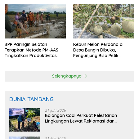
BPP Paringin Selatan
Kebun Melon Perdana di
Terapkan Metode PM-AAS
Desa Bungin Dibuka,
Tingkatkan Produktivitas
Pengunjung Bisa Petik
Padi Balangan
Langsung dari Pohon
Selengkapnya
DUNIA TAMBANG
21 Juni 2026
Balangan Coal Perkuat Pelestarian
Lingkungan Lewat Reklamasi dan
BASARUAN
31 Mei 2026