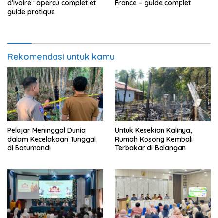
d’Ivoire : aperçu complet et
France – guide complet
guide pratique
Rekomendasi untuk kamu
Pelajar Meninggal Dunia
Untuk Kesekian Kalinya,
dalam Kecelakaan Tunggal
Rumah Kosong Kembali
di Batumandi
Terbakar di Balangan