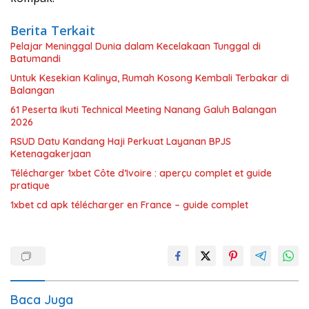
Berita Terkait
Pelajar Meninggal Dunia dalam Kecelakaan Tunggal di
Batumandi
Untuk Kesekian Kalinya, Rumah Kosong Kembali Terbakar di
Balangan
61 Peserta Ikuti Technical Meeting Nanang Galuh Balangan
2026
RSUD Datu Kandang Haji Perkuat Layanan BPJS
Ketenagakerjaan
Télécharger 1xbet Côte d’Ivoire : aperçu complet et guide
pratique
1xbet cd apk télécharger en France – guide complet
Baca Juga