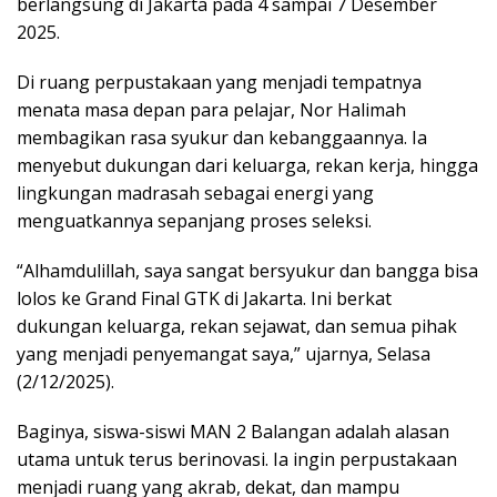
berlangsung di Jakarta pada 4 sampai 7 Desember
2025.
Di ruang perpustakaan yang menjadi tempatnya
menata masa depan para pelajar, Nor Halimah
membagikan rasa syukur dan kebanggaannya. Ia
menyebut dukungan dari keluarga, rekan kerja, hingga
lingkungan madrasah sebagai energi yang
menguatkannya sepanjang proses seleksi.
“Alhamdulillah, saya sangat bersyukur dan bangga bisa
lolos ke Grand Final GTK di Jakarta. Ini berkat
dukungan keluarga, rekan sejawat, dan semua pihak
yang menjadi penyemangat saya,” ujarnya, Selasa
(2/12/2025).
Baginya, siswa-siswi MAN 2 Balangan adalah alasan
utama untuk terus berinovasi. Ia ingin perpustakaan
menjadi ruang yang akrab, dekat, dan mampu