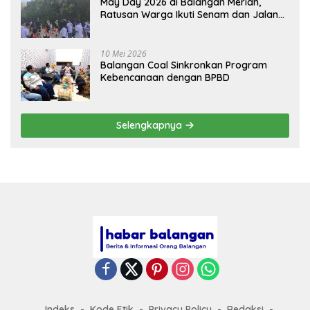
May Day 2026 di Balangan Meriah,
Ratusan Warga Ikuti Senam dan Jalan
Sehat
10 Mei 2026
Balangan Coal Sinkronkan Program
Kebencanaan dengan BPBD
Selengkapnya
Indeks
Kode Etik
Privacy Policy
Redaksi