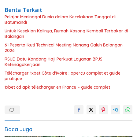
Berita Terkait
Pelajar Meninggal Dunia dalam Kecelakaan Tunggal di
Batumandi
Untuk Kesekian Kalinya, Rumah Kosong Kembali Terbakar di
Balangan
61 Peserta Ikuti Technical Meeting Nanang Galuh Balangan
2026
RSUD Datu Kandang Haji Perkuat Layanan BPJS
Ketenagakerjaan
Télécharger 1xbet Côte d’Ivoire : aperçu complet et guide
pratique
1xbet cd apk télécharger en France – guide complet
Baca Juga