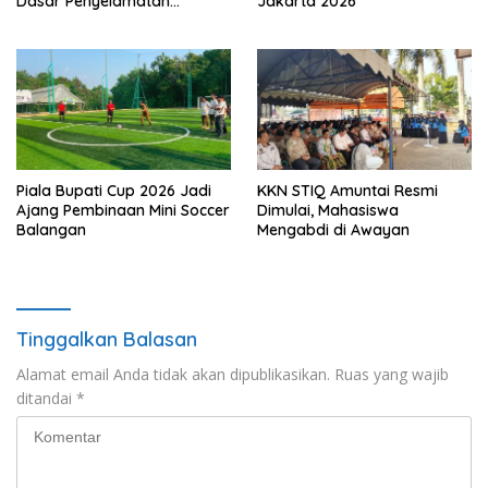
Dasar Penyelamatan
Jakarta 2026
Wisatawan
Piala Bupati Cup 2026 Jadi
KKN STIQ Amuntai Resmi
Ajang Pembinaan Mini Soccer
Dimulai, Mahasiswa
Balangan
Mengabdi di Awayan
Tinggalkan Balasan
Alamat email Anda tidak akan dipublikasikan.
Ruas yang wajib
ditandai
*