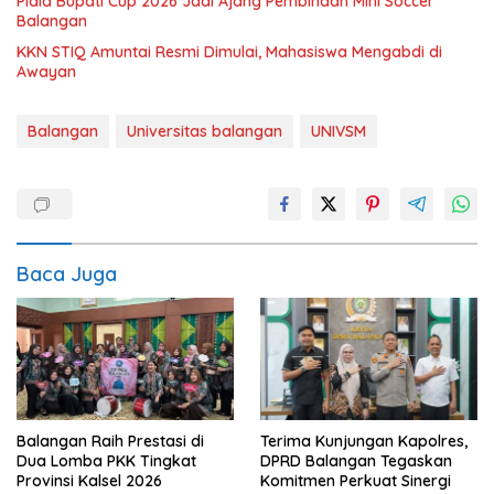
Piala Bupati Cup 2026 Jadi Ajang Pembinaan Mini Soccer
Balangan
KKN STIQ Amuntai Resmi Dimulai, Mahasiswa Mengabdi di
Awayan
Balangan
Universitas balangan
UNIVSM
Baca Juga
Balangan Raih Prestasi di
Terima Kunjungan Kapolres,
Dua Lomba PKK Tingkat
DPRD Balangan Tegaskan
Provinsi Kalsel 2026
Komitmen Perkuat Sinergi