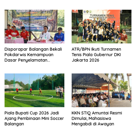
Disporapar Balangan Bekali
ATR/BPN Ikuti Turnamen
Pokdarwis Kemampuan
Tenis Piala Gubernur DKI
Dasar Penyelamatan
Jakarta 2026
Wisatawan
Piala Bupati Cup 2026 Jadi
KKN STIQ Amuntai Resmi
Ajang Pembinaan Mini Soccer
Dimulai, Mahasiswa
Balangan
Mengabdi di Awayan