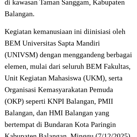
di kawasan Taman Sanggam, Kabupaten
Balangan.
Kegiatan kemanusiaan ini diinisiasi oleh
BEM Universitas Sapta Mandiri
(UNIVSM) dengan menggandeng berbagai
elemen, mulai dari seluruh BEM Fakultas,
Unit Kegiatan Mahasiswa (UKM), serta
Organisasi Kemasyarakatan Pemuda
(OKP) seperti KNPI Balangan, PMII
Balangan, dan HMI Balangan yang
bertempat di Bundaran Kota Paringin
Kabupaten Balangan, Minggu (7/12/2025).