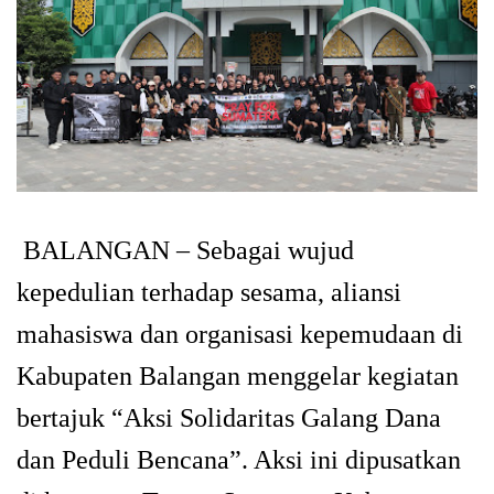
BALANGAN – Sebagai wujud
kepedulian terhadap sesama, aliansi
mahasiswa dan organisasi kepemudaan di
Kabupaten Balangan menggelar kegiatan
bertajuk “Aksi Solidaritas Galang Dana
dan Peduli Bencana”. Aksi ini dipusatkan