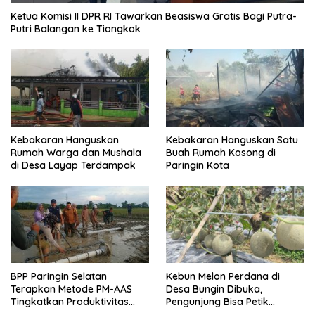
Ketua Komisi II DPR RI Tawarkan Beasiswa Gratis Bagi Putra-
Putri Balangan ke Tiongkok
Kebakaran Hanguskan
Kebakaran Hanguskan Satu
Rumah Warga dan Mushala
Buah Rumah Kosong di
di Desa Layap Terdampak
Paringin Kota
BPP Paringin Selatan
Kebun Melon Perdana di
Terapkan Metode PM-AAS
Desa Bungin Dibuka,
Tingkatkan Produktivitas
Pengunjung Bisa Petik
Padi Balangan
Langsung dari Pohon