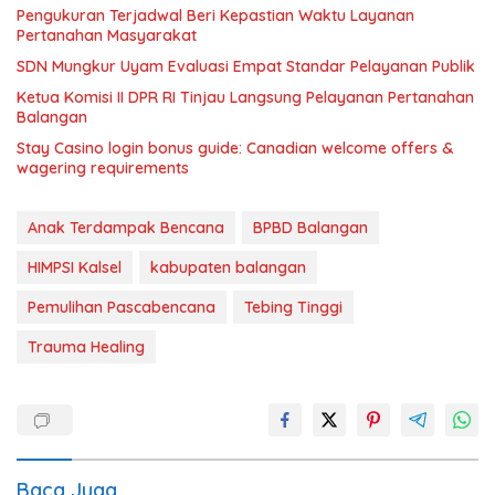
Pengukuran Terjadwal Beri Kepastian Waktu Layanan
Pertanahan Masyarakat
SDN Mungkur Uyam Evaluasi Empat Standar Pelayanan Publik
Ketua Komisi II DPR RI Tinjau Langsung Pelayanan Pertanahan
Balangan
Stay Casino login bonus guide: Canadian welcome offers &
wagering requirements
Anak Terdampak Bencana
BPBD Balangan
HIMPSI Kalsel
kabupaten balangan
Pemulihan Pascabencana
Tebing Tinggi
Trauma Healing
Baca Juga