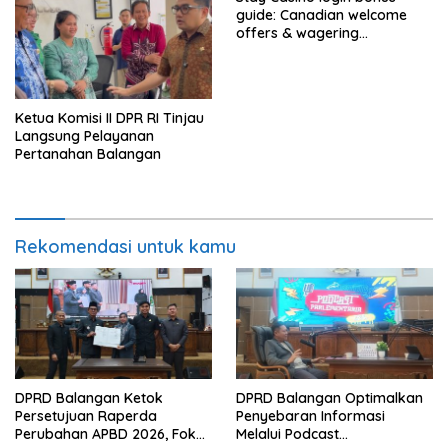
guide: Canadian welcome
offers & wagering
requirements
Ketua Komisi II DPR RI Tinjau
Langsung Pelayanan
Pertanahan Balangan
Rekomendasi untuk kamu
DPRD Balangan Ketok
DPRD Balangan Optimalkan
Persetujuan Raperda
Penyebaran Informasi
Perubahan APBD 2026, Fokus
Melalui Podcast