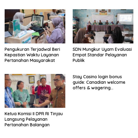
Percepatan Realisasi
Parlementaria
Program
Pengukuran Terjadwal Beri
SDN Mungkur Uyam Evaluasi
Kepastian Waktu Layanan
Empat Standar Pelayanan
Pertanahan Masyarakat
Publik
Stay Casino login bonus
guide: Canadian welcome
offers & wagering
requirements
Ketua Komisi II DPR RI Tinjau
Langsung Pelayanan
Pertanahan Balangan