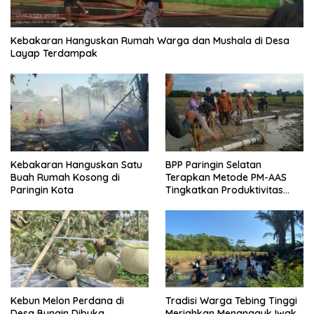
Kebakaran Hanguskan Rumah Warga dan Mushala di Desa
Layap Terdampak
Kebakaran Hanguskan Satu
BPP Paringin Selatan
Buah Rumah Kosong di
Terapkan Metode PM-AAS
Paringin Kota
Tingkatkan Produktivitas
Padi Balangan
Kebun Melon Perdana di
Tradisi Warga Tebing Tinggi
Desa Bungin Dibuka,
Meriahkan Menangguk Iwak