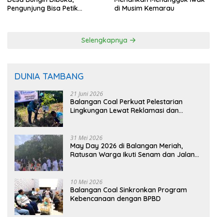
Pengunjung Bisa Petik
di Musim Kemarau
Langsung dari Pohon
Selengkapnya
DUNIA TAMBANG
21 Juni 2026
Balangan Coal Perkuat Pelestarian
Lingkungan Lewat Reklamasi dan
BASARUAN
31 Mei 2026
May Day 2026 di Balangan Meriah,
Ratusan Warga Ikuti Senam dan Jalan
Sehat
10 Mei 2026
Balangan Coal Sinkronkan Program
Kebencanaan dengan BPBD