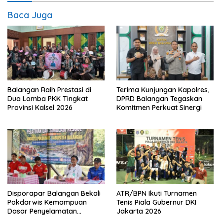
Baca Juga
Balangan Raih Prestasi di
Terima Kunjungan Kapolres,
Dua Lomba PKK Tingkat
DPRD Balangan Tegaskan
Provinsi Kalsel 2026
Komitmen Perkuat Sinergi
Disporapar Balangan Bekali
ATR/BPN Ikuti Turnamen
Pokdarwis Kemampuan
Tenis Piala Gubernur DKI
Dasar Penyelamatan
Jakarta 2026
Wisatawan