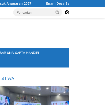
Enam Desa Balangan Dilengkapi Peta Jalur Evakuasi Bencan
BAR UNIV SAPTA MANDIRI
ISTIWA