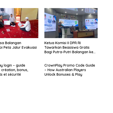
sa Balangan
Ketua Komisi II DPR RI
pi Peta Jalur Evakuasi
Tawarkan Beasiswa Gratis
Bagi Putra-Putri Balangan ke
Tiongkok
y login – guide
CrownPlay Promo Code Guide
 création, bonus,
– How Australian Players
s et sécurité
Unlock Bonuses & Play