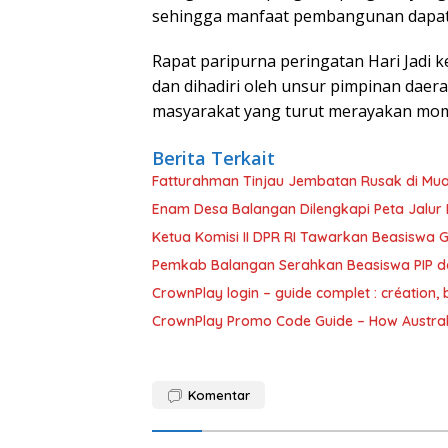
sehingga manfaat pembangunan dapat 
Rapat paripurna peringatan Hari Jadi 
dan dihadiri oleh unsur pimpinan daer
masyarakat yang turut merayakan mom
Berita Terkait
Fatturahman Tinjau Jembatan Rusak di Mua
Enam Desa Balangan Dilengkapi Peta Jalur
Ketua Komisi II DPR RI Tawarkan Beasiswa G
Pemkab Balangan Serahkan Beasiswa PIP d
CrownPlay login – guide complet : création, 
CrownPlay Promo Code Guide – How Australi
Komentar