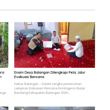
ara
Enam Desa Balangan Dilengkapi Peta Jalur
n
Evakuasi Bencana
Habar Balangan – Dalam rangka pemenuhan
Lampiran Dokumen Rencana Kontingensi Banjir
arga
Bandang Kabupaten Balangan 2026…