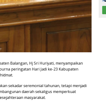
ten Balangan, Hj Sri Huriyati, menyampaikan
purna peringatan Hari Jadi ke-23 Kabupaten
hidmat.
kan sekadar seremonial tahunan, tetapi menjadi
 pembangunan daerah sekaligus memperkuat
esejahteraan masyarakat.