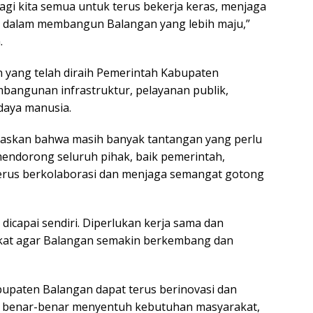
 bagi kita semua untuk terus bekerja keras, menjaga
 dalam membangun Balangan yang lebih maju,”
.
n yang telah diraih Pemerintah Kabupaten
mbangunan infrastruktur, pelayanan publik,
daya manusia.
gaskan bahwa masih banyak tantangan yang perlu
 mendorong seluruh pihak, baik pemerintah,
 terus berkolaborasi dan menjaga semangat gotong
dicapai sendiri. Diperlukan kerja sama dan
kat agar Balangan semakin berkembang dan
Kabupaten Balangan dapat terus berinovasi dan
benar-benar menyentuh kebutuhan masyarakat,