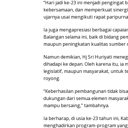
“Hari jadi ke-23 ini menjadi pengingat
kebersamaan, dan memperkuat sinergi
ujarnya usai mengikuti rapat paripurna
Ia juga mengapresiasi berbagai capaia
Balangan selama ini, baik di bidang pe
maupun peningkatan kualitas sumber 
Namun demikian, Hj Sri Huriyati mene
dihadapi ke depan. Oleh karena itu, ia
legislatif, maupun masyarakat, untuk
royong.
“Keberhasilan pembangunan tidak bisa 
dukungan dari semua elemen masyara
mampu bersaing,” tambahnya.
Ia berharap, di usia ke-23 tahun ini, 
menghadirkan program-program yang 