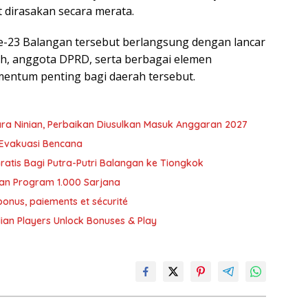
dirasakan secara merata.
ke-23 Balangan tersebut berlangsung dengan lancar
ah, anggota DPRD, serta berbagai elemen
entum penting bagi daerah tersebut.
ra Ninian, Perbaikan Diusulkan Masuk Anggaran 2027
 Evakuasi Bencana
ratis Bagi Putra-Putri Balangan ke Tiongkok
an Program 1.000 Sarjana
bonus, paiements et sécurité
an Players Unlock Bonuses & Play