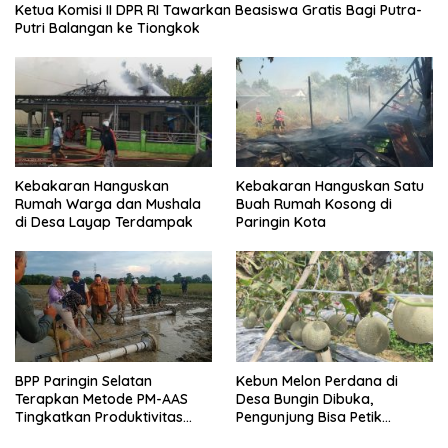
Ketua Komisi II DPR RI Tawarkan Beasiswa Gratis Bagi Putra-
Putri Balangan ke Tiongkok
Kebakaran Hanguskan
Kebakaran Hanguskan Satu
Rumah Warga dan Mushala
Buah Rumah Kosong di
di Desa Layap Terdampak
Paringin Kota
BPP Paringin Selatan
Kebun Melon Perdana di
Terapkan Metode PM-AAS
Desa Bungin Dibuka,
Tingkatkan Produktivitas
Pengunjung Bisa Petik
Padi Balangan
Langsung dari Pohon