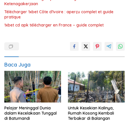
Ketenagakerjaan
Télécharger 1xbet Côte d’Ivoire : aperçu complet et guide
pratique
1xbet cd apk télécharger en France – guide complet
Baca Juga
Pelajar Meninggal Dunia
Untuk Kesekian Kalinya,
dalam Kecelakaan Tunggal
Rumah Kosong Kembali
di Batumandi
Terbakar di Balangan