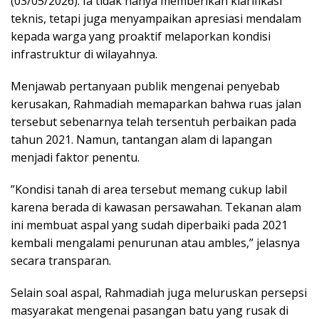
(03/05/2026). Ia tidak hanya memberikan klarifikasi
teknis, tetapi juga menyampaikan apresiasi mendalam
kepada warga yang proaktif melaporkan kondisi
infrastruktur di wilayahnya.
​Menjawab pertanyaan publik mengenai penyebab
kerusakan, Rahmadiah memaparkan bahwa ruas jalan
tersebut sebenarnya telah tersentuh perbaikan pada
tahun 2021. Namun, tantangan alam di lapangan
menjadi faktor penentu.
​”Kondisi tanah di area tersebut memang cukup labil
karena berada di kawasan persawahan. Tekanan alam
ini membuat aspal yang sudah diperbaiki pada 2021
kembali mengalami penurunan atau ambles,” jelasnya
secara transparan.
​Selain soal aspal, Rahmadiah juga meluruskan persepsi
masyarakat mengenai pasangan batu yang rusak di