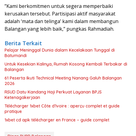
​”Kami berkomitmen untuk segera memperbaiki
kerusakan tersebut. Partisipasi aktif masyarakat
adalah ‘mata dan telinga’ kami dalam membangun
Balangan yang lebih baik,” pungkas Rahmadiah.
Berita Terkait
Pelajar Meninggal Dunia dalam Kecelakaan Tunggal di
Batumandi
Untuk Kesekian Kalinya, Rumah Kosong Kembali Terbakar di
Balangan
61 Peserta Ikuti Technical Meeting Nanang Galuh Balangan
2026
RSUD Datu Kandang Haji Perkuat Layanan BPJS
Ketenagakerjaan
Télécharger 1xbet Côte d’Ivoire : aperçu complet et guide
pratique
1xbet cd apk télécharger en France – guide complet