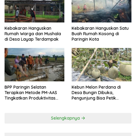
Kebakaran Hanguskan
Kebakaran Hanguskan Satu
Rumah Warga dan Mushala
Buah Rumah Kosong di
di Desa Layap Terdampak
Paringin Kota
BPP Paringin Selatan
Kebun Melon Perdana di
Terapkan Metode PM-AAS
Desa Bungin Dibuka,
Tingkatkan Produktivitas
Pengunjung Bisa Petik
Padi Balangan
Langsung dari Pohon
Selengkapnya