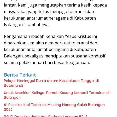
lancar. Kami juga mengucapkan terima kasih kepada
masyarakat yang terus menjaga toleransi dan
kerukunan antarumat beragama di Kabupaten
Balangan,” tambahnya.
Pengamanan ibadah Kenaikan Yesus Kristus ini
diharapkan semakin memperkuat toleransi dan
kerukunan antarumat beragama di Kabupaten
Balangan, sekaligus menciptakan suasana kondusif
selama pelaksanaan hari besar keagamaan.
Berita Terkait
Pelajar Meninggal Dunia dalam Kecelakaan Tunggal di
Batumandi
Untuk Kesekian Kalinya, Rumah Kosong Kembali Terbakar di
Balangan
61 Peserta Ikuti Technical Meeting Nanang Galuh Balangan
2026
RSUD Datu Kandang Haji Perkuat Layanan BPJS