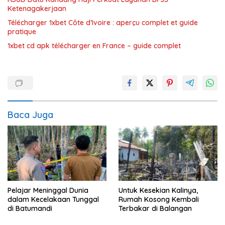
Ketenagakerjaan
Télécharger 1xbet Côte d’Ivoire : aperçu complet et guide
pratique
1xbet cd apk télécharger en France – guide complet
Baca Juga
Pelajar Meninggal Dunia
Untuk Kesekian Kalinya,
dalam Kecelakaan Tunggal
Rumah Kosong Kembali
di Batumandi
Terbakar di Balangan