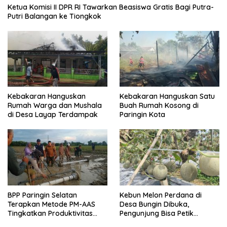
Ketua Komisi II DPR RI Tawarkan Beasiswa Gratis Bagi Putra-
Putri Balangan ke Tiongkok
Kebakaran Hanguskan
Kebakaran Hanguskan Satu
Rumah Warga dan Mushala
Buah Rumah Kosong di
di Desa Layap Terdampak
Paringin Kota
BPP Paringin Selatan
Kebun Melon Perdana di
Terapkan Metode PM-AAS
Desa Bungin Dibuka,
Tingkatkan Produktivitas
Pengunjung Bisa Petik
Padi Balangan
Langsung dari Pohon