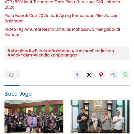
ATR/BPN Ikuti Turnamen Tenis Piala Gubernur DKI Jakarta
2026
Piala Bupati Cup 2026 Jadi Ajang Pembinaan Mini Soccer
Balangan
KKN STIQ Amuntai Resmi Dimulai, Mahasiswa Mengabdi di
Awayan
#AbdulHadi #PemkabBalangan #JaminanPendidikan
#AnakYatim #PendidikanBalangan
Baca Juga