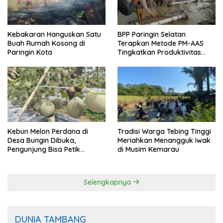
Kebakaran Hanguskan Satu
BPP Paringin Selatan
Buah Rumah Kosong di
Terapkan Metode PM-AAS
Paringin Kota
Tingkatkan Produktivitas
Padi Balangan
Kebun Melon Perdana di
Tradisi Warga Tebing Tinggi
Desa Bungin Dibuka,
Meriahkan Menangguk Iwak
Pengunjung Bisa Petik
di Musim Kemarau
Langsung dari Pohon
Selengkapnya
DUNIA TAMBANG