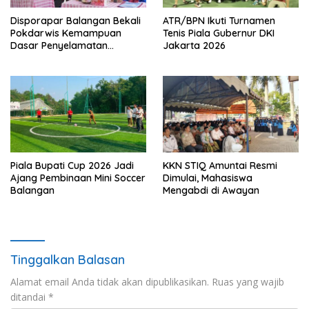
Disporapar Balangan Bekali
ATR/BPN Ikuti Turnamen
Pokdarwis Kemampuan
Tenis Piala Gubernur DKI
Dasar Penyelamatan
Jakarta 2026
Wisatawan
Piala Bupati Cup 2026 Jadi
KKN STIQ Amuntai Resmi
Ajang Pembinaan Mini Soccer
Dimulai, Mahasiswa
Balangan
Mengabdi di Awayan
Tinggalkan Balasan
Alamat email Anda tidak akan dipublikasikan.
Ruas yang wajib
ditandai
*