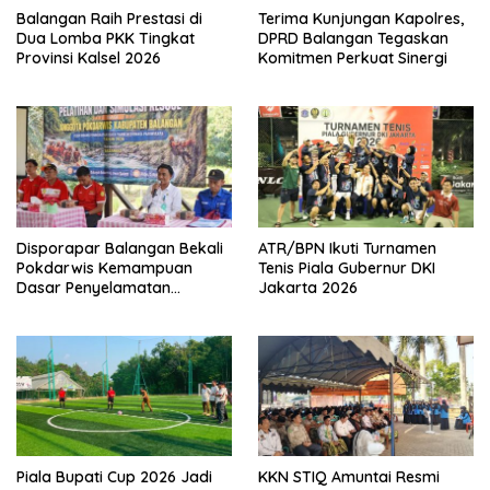
Balangan Raih Prestasi di
Terima Kunjungan Kapolres,
Dua Lomba PKK Tingkat
DPRD Balangan Tegaskan
Provinsi Kalsel 2026
Komitmen Perkuat Sinergi
Disporapar Balangan Bekali
ATR/BPN Ikuti Turnamen
Pokdarwis Kemampuan
Tenis Piala Gubernur DKI
Dasar Penyelamatan
Jakarta 2026
Wisatawan
Piala Bupati Cup 2026 Jadi
KKN STIQ Amuntai Resmi