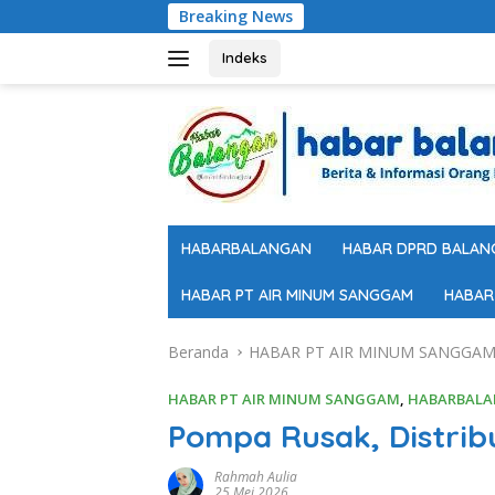
Langsung
Breaking News
ke
konten
Indeks
HABARBALANGAN
HABAR DPRD BALAN
HABAR PT AIR MINUM SANGGAM
HABAR
Beranda
HABAR PT AIR MINUM SANGGA
HABAR PT AIR MINUM SANGGAM
,
HABARBAL
Pompa Rusak, Distrib
Rahmah Aulia
25 Mei 2026