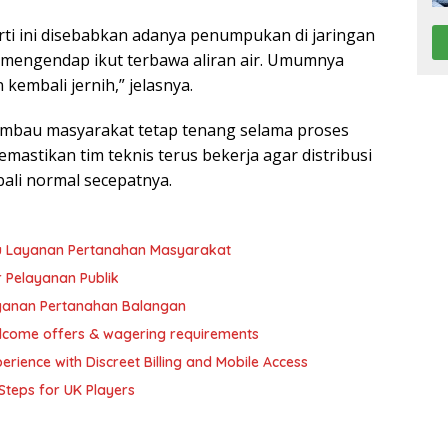
erti ini disebabkan adanya penumpukan di jaringan
ng mengendap ikut terbawa aliran air. Umumnya
kembali jernih,” jelasnya.
mbau masyarakat tetap tenang selama proses
astikan tim teknis terus bekerja agar distribusi
bali normal secepatnya.
tu Layanan Pertanahan Masyarakat
 Pelayanan Publik
layanan Pertanahan Balangan
elcome offers & wagering requirements
rience with Discreet Billing and Mobile Access
Steps for UK Players