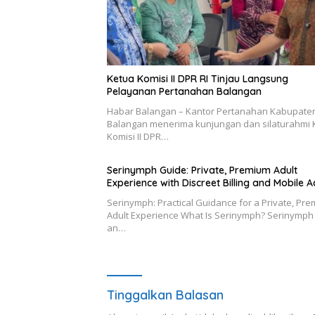
Ketua Komisi II DPR RI Tinjau Langsung
Pelayanan Pertanahan Balangan
Habar Balangan – Kantor Pertanahan Kabupate
Balangan menerima kunjungan dan silaturahmi 
Komisi II DPR…
Serinymph Guide: Private, Premium Adult
Experience with Discreet Billing and Mobile 
Serinymph: Practical Guidance for a Private, Pr
Adult Experience What Is Serinymph? Serinymph 
an…
Tinggalkan Balasan