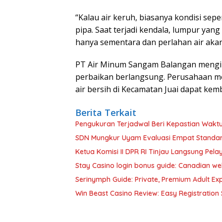
“Kalau air keruh, biasanya kondisi sep
pipa. Saat terjadi kendala, lumpur ya
hanya sementara dan perlahan air akan 
PT Air Minum Sangam Balangan mengi
perbaikan berlangsung. Perusahaan mem
air bersih di Kecamatan Juai dapat kem
Berita Terkait
Pengukuran Terjadwal Beri Kepastian Wak
SDN Mungkur Uyam Evaluasi Empat Standar
Ketua Komisi II DPR RI Tinjau Langsung Pe
Stay Casino login bonus guide: Canadian w
Serinymph Guide: Private, Premium Adult Expe
Win Beast Casino Review: Easy Registration 