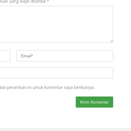
Ruas yang wajib ditandai
*
ada peramban ini untuk komentar saya berikutnya.