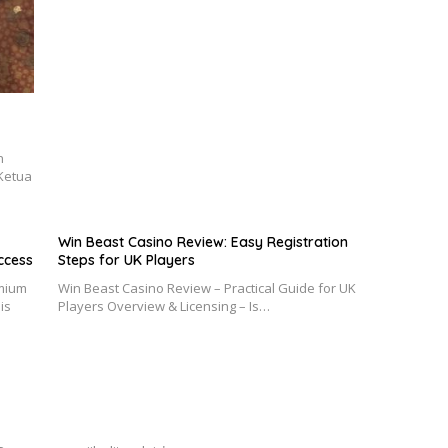
n
Ketua
Win Beast Casino Review: Easy Registration
Access
Steps for UK Players
emium
Win Beast Casino Review – Practical Guide for UK
is
Players Overview & Licensing – Is…