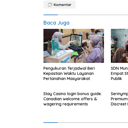
Komentar
Baca Juga
Pengukuran Terjadwal Beri
SDN Mun
Kepastian Waktu Layanan
Empat S
Pertanahan Masyarakat
Publik
Stay Casino login bonus guide:
Serinymp
Canadian welcome offers &
Premium 
wagering requirements
Discreet 
Access