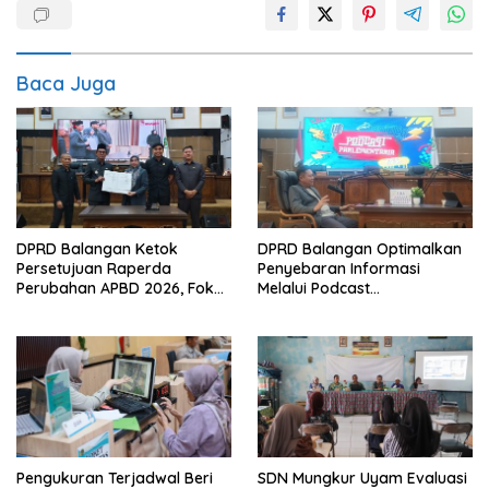
Baca Juga
DPRD Balangan Ketok
DPRD Balangan Optimalkan
Persetujuan Raperda
Penyebaran Informasi
Perubahan APBD 2026, Fokus
Melalui Podcast
Percepatan Realisasi
Parlementaria
Program
Pengukuran Terjadwal Beri
SDN Mungkur Uyam Evaluasi