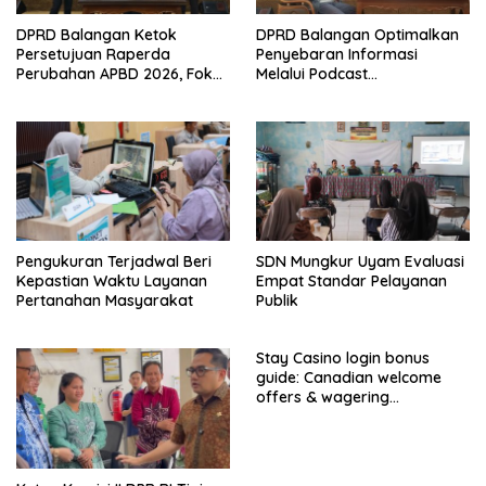
DPRD Balangan Ketok
DPRD Balangan Optimalkan
Persetujuan Raperda
Penyebaran Informasi
Perubahan APBD 2026, Fokus
Melalui Podcast
Percepatan Realisasi
Parlementaria
Program
Pengukuran Terjadwal Beri
SDN Mungkur Uyam Evaluasi
Kepastian Waktu Layanan
Empat Standar Pelayanan
Pertanahan Masyarakat
Publik
Stay Casino login bonus
guide: Canadian welcome
offers & wagering
requirements