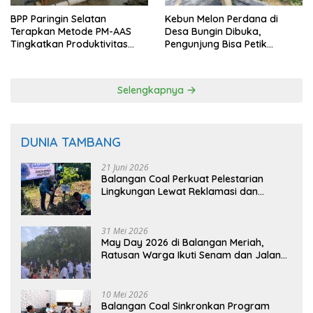
BPP Paringin Selatan
Kebun Melon Perdana di
Terapkan Metode PM-AAS
Desa Bungin Dibuka,
Tingkatkan Produktivitas
Pengunjung Bisa Petik
Padi Balangan
Langsung dari Pohon
Selengkapnya
DUNIA TAMBANG
21 Juni 2026
Balangan Coal Perkuat Pelestarian
Lingkungan Lewat Reklamasi dan
BASARUAN
31 Mei 2026
May Day 2026 di Balangan Meriah,
Ratusan Warga Ikuti Senam dan Jalan
Sehat
10 Mei 2026
Balangan Coal Sinkronkan Program