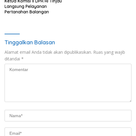
Ketua Komisi II DPR RI Tinjau
Langsung Pelayanan
Pertanahan Balangan
Tinggalkan Balasan
Alamat email Anda tidak akan dipublikasikan.
Ruas yang wajib
ditandai
*